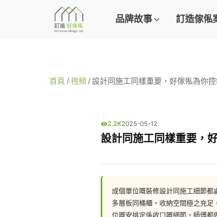
品牌故事
訂造傢俬
首頁
/
視頻
/ 設計同施工同樣重要，好傢俬為你
2.2K
2025-05-12
設計同施工同樣重要，
成個單位嘅裝修設計同施工細節都
多層板同桶櫃，收納空間極之充足
位嘅安排定係收口嘅細節，師傅都