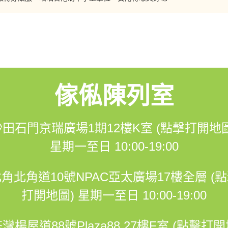
傢俬陳列室
沙田石門京瑞廣場1期12樓K室 (點擊打開地圖
星期一至日 10:00-19:00
角北角道10號NPAC亞太廣場17樓全層 (
打開地圖)
星期一至日 10:00-19:00
灣楊屋道88號Plaza88 27樓F室 (點擊打