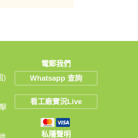
電郵我們
)
Whatsapp 查詢
看工廠實況Live
點擊
私隱聲明
開地