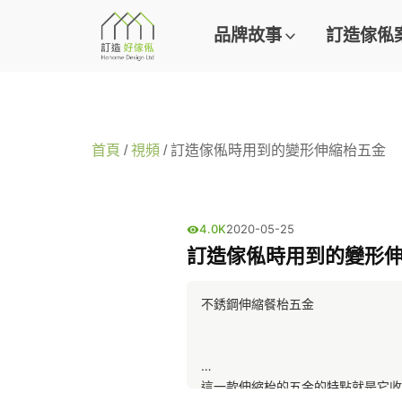
品牌故事
訂造傢俬
首頁
/
視頻
/ 訂造傢俬時用到的變形伸縮枱五金
4.0K
2020-05-25
訂造傢俬時用到的變形
不銹鋼伸縮餐枱五金
這一款伸縮枱的五金的特點就是它收