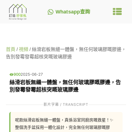
Whatsapp查詢
首頁
/
視頻
/ 絲滑岩板無縫一體盤，無任何玻璃膠嘅膠邊，
告別發霉發霉超核突嘅玻璃膠邊
900
2025-06-27
絲滑岩板無縫一體盤，無任何玻璃膠嘅膠邊，告
別發霉發霉超核突嘅玻璃膠邊
影片字幕 / TRANSCRIPT
呢款絲滑岩板無縫一體盤，真係浴室同廚房嘅救星！✨ 
整個洗手盆採用一體化設計，完全無任何玻璃膠嘅膠