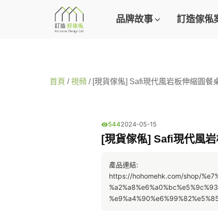
品牌故事
訂造傢俬
首頁
/
視頻
/ [現貨傢俬] Safi現代風岩板伸縮圓餐桌 (
544
2024-05-15
[現貨傢俬] Safi現代風岩
產品連結: 
https://hohomehk.com/shop
%a2%a8%e6%a0%bc%e5%9c%93
%e9%a4%90%e6%99%82%e5%8