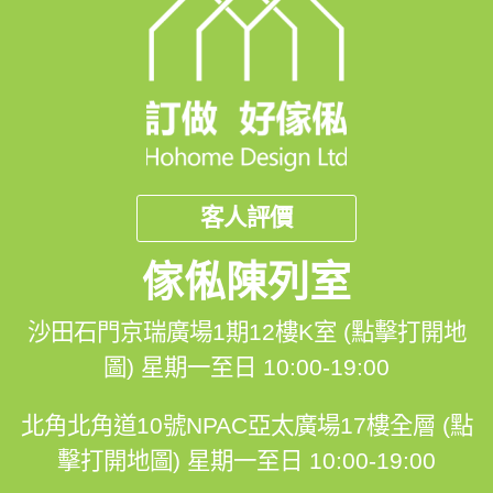
師聯絡。
五金配件傳送門: https://hohomehk.com/shop/?
_product_category=%25e8%25a8%2582%25e9%258
0%25a0%25e5%2582%25a2%25e4%25bf%25ac%25
e4%25ba%2594%25e9%2587%2591
客人評價
傢俬陳列室
聯絡我們: 
沙田石門京瑞廣場1期12樓K室 (點擊打開地
📲 whatsapp : 94253548
圖)
星期一至日 10:00-19:00
一鍵切換: https://wa.me/85294253548
北角北角道10號NPAC亞太廣場17樓全層 (點
擊打開地圖)
星期一至日 10:00-19:00