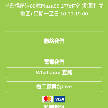
💬Facebook: https://facebook.com/hohomehk
荃灣楊屋道88號Plaza88 27樓F室 (點擊打開
FB Inbox 索取免費設計圖:: https://m.me/hohomehk/
地圖)
星期一至日 10:00-19:00
🖥️網站: https://hohomehk.com
聯絡我們
🏢傢俬陳列室: 沙田石門京瑞廣場1期12K室
👆馬鐡線石門站C出行步行1分鐘，到1期商場直上兩條扶
電郵我們
手電梯，到辦公室電梯大堂，到12樓右轉
Whatsapp 查詢
----------------------------------------------------------
看工廠實況Live
--------------------------------------------------
私隱聲明