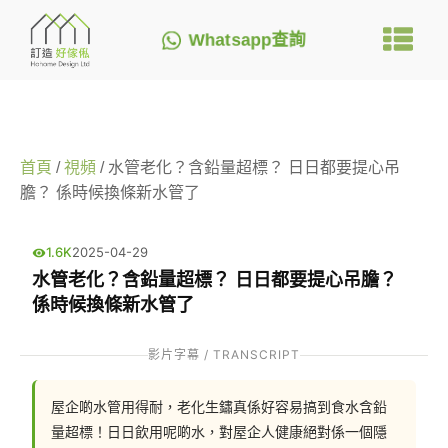
Whatsapp查詢
首頁
/
視頻
/ 水管老化？含鉛量超標？ 日日都要提心吊
膽？ 係時候換條新水管了
1.6K
2025-04-29
水管老化？含鉛量超標？ 日日都要提心吊膽？
係時候換條新水管了
影片字幕 / TRANSCRIPT
屋企啲水管用得耐，老化生鏽真係好容易搞到食水含鉛
量超標！日日飲用呢啲水，對屋企人健康絕對係一個隱