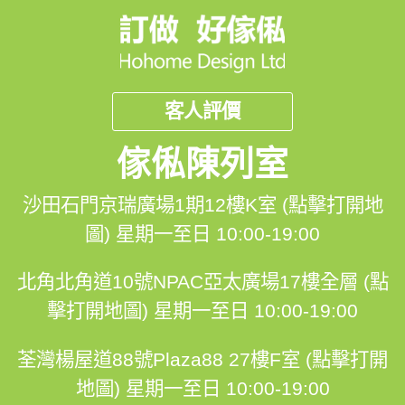
聯絡我們: 
客人評價
📲 whatsapp : 92310829
傢俬陳列室
一鍵切換: https://wa.me/85292310829
沙田石門京瑞廣場1期12樓K室 (點擊打開地
圖)
星期一至日 10:00-19:00
💬Facebook: https://facebook.com/hohomehk
FB Inbox 索取免費設計圖:: https://m.me/hohomehk/
北角北角道10號NPAC亞太廣場17樓全層 (點
擊打開地圖)
星期一至日 10:00-19:00
荃灣楊屋道88號Plaza88 27樓F室 (點擊打開
🖥️網站: https://hohomehk.com
地圖)
星期一至日 10:00-19:00
🏢辦公室: 沙田石門京瑞廣場2期Shop101C44