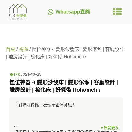
Whatsapp查詢
首頁
/
視頻
/ 慳位神器~! 變形沙發床 | 變形傢俬 | 客廳設計
| 睡房設計 | 梳化床 | 好傢俬 Hohomehk
17K
2021-10-25
慳位神器~! 變形沙發床 | 變形傢俬 | 客廳設計 |
睡房設計 | 梳化床 | 好傢俬 Hohomehk
「訂造好傢俬」為你屋企添意思 !
很多客人辛辛苦苦儲錢上車，雖然單位細細，不過勝在是