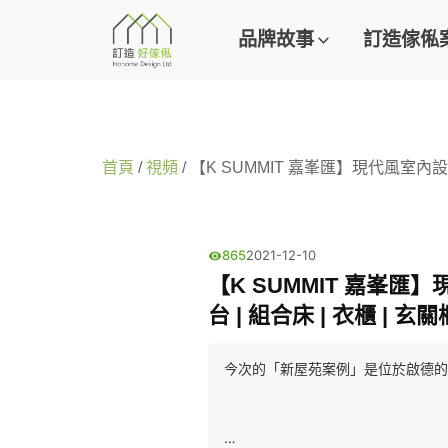
品牌故事
訂造傢俬
首頁
/
視頻
/ 【K SUMMIT 嘉峯匯】現代風室內設計 
865
2021-12-10
【K SUMMIT 嘉峯匯】
台 | 組合床 | 衣櫃 | 玄關
今次的「新屋苑案例」是位於啟德的【K