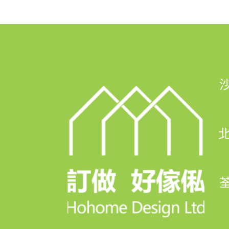
如果你都想訂造現代風格的傢俬，歡
聯絡我們: 
📲 whatsapp : 94253548
一鍵切換: https://wa.me/8529425
北
💬Facebook: https://facebook.c
FB Inbox 索取免費設計圖:: https://
荃
🖥️網站: https://hohomehk.com