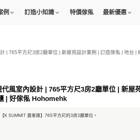
案例
訂造小知識
特價傢俬
最新優惠
| 765平方尺3房2廳單位 | 新屋苑設計案例 | 訂造傢俬 | 地台 | 組合
現代風室內設計 | 765平方尺3房2廳單位 | 新屋苑
櫃 | 好傢俬 Hohomehk
 SUMMIT 嘉峯匯】765平方尺的3房2廳單位。