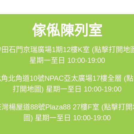
迎預約跟我們的設計師傾傾啦~ 
傢俬陳列室
沙田石門京瑞廣場1期12樓K室 (點擊打開地圖
3548
星期一至日 10:00-19:00
角北角道10號NPAC亞太廣場17樓全層 (
om/hohomehk
打開地圖)
星期一至日 10:00-19:00
m.me/hohomehk/
灣楊屋道88號Plaza88 27樓F室 (點擊打
圖)
星期一至日 10:00-19:00