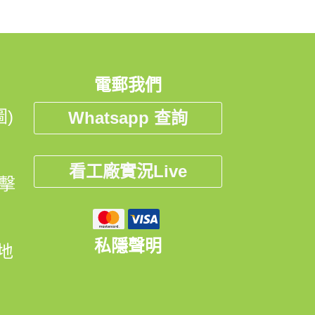
電郵我們
)
Whatsapp 查詢
看工廠實況Live
點擊
私隱聲明
開地