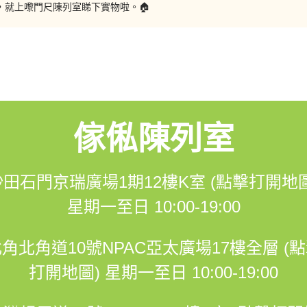
3xNVbOk
，就上嚟門尺陳列室睇下實物啦。🏠
am.com/hohomehk/
K室 (星期一至日 10:00-19:00)
傢俬陳列室
17樓全層 (星期一至日 10:00-19:00)
沙田石門京瑞廣場1期12樓K室 (點擊打開地圖
星期一至日 10:00-19:00
角北角道10號NPAC亞太廣場17樓全層 (
打開地圖)
星期一至日 10:00-19:00