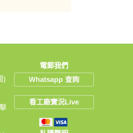
電郵我們
)
Whatsapp 查詢
看工廠實況Live
點擊