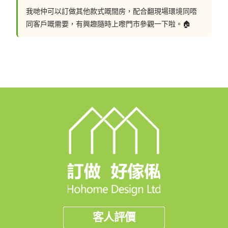
我哋仲可以訂做其他款式嘅間房，配合翻現場環境同唔
同客戶嘅需要，有興趣隨時上嚟門市參觀一下啦。🏠
客人評價