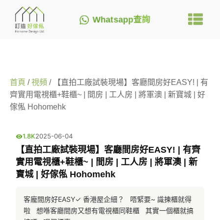
Whatsapp查詢
首頁
/
視頻
/ 【直拍工廠試裝現場】客廳間房好EASY! | 有
齊實用電視櫃+鞋櫃~ | 間房 | 工人房 | 將軍澳 | 新寶城 | 好
傢俬 Hohomehk
1.8K
2025-06-04
【直拍工廠試裝現場】客廳間房好EASY! | 有齊
實用電視櫃+鞋櫃~ | 間房 | 工人房 | 將軍澳 | 新
寶城 | 好傢俬 Hohomehk
客龐間房好EASY✓ 香港屋企細？   唔緊要~ 識揀櫃就得
啦   想喺客廳間房又想有電視櫃同鞋櫃   其實一個櫃就搞