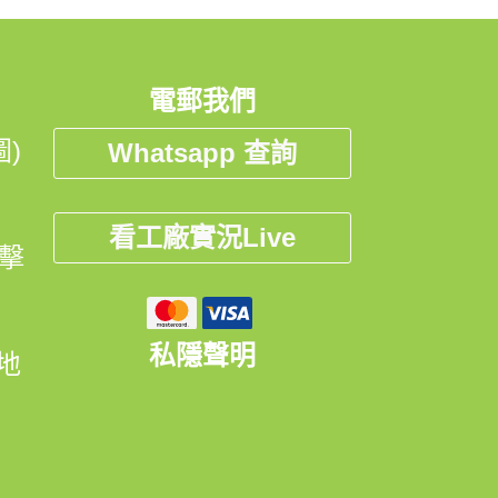
電郵我們
)
Whatsapp 查詢
看工廠實況Live
點擊
私隱聲明
開地