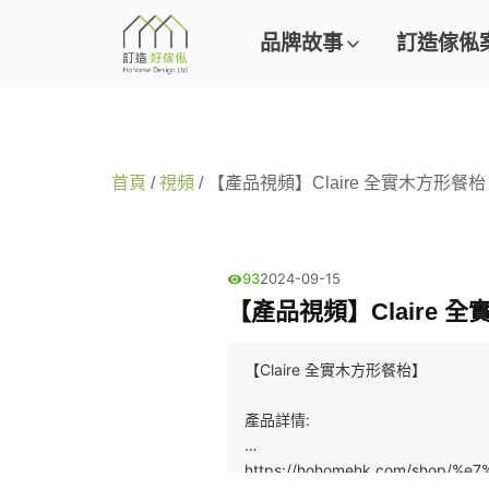
品牌故事
訂造傢俬
首頁
/
視頻
/ 【產品視頻】Claire 全實木方形餐枱 |
93
2024-09-15
【產品視頻】Claire 全實
【Claire 全實木方形餐枱】
產品詳情:
https://hohomehk.com/shop/%