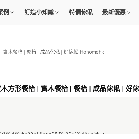
案例
訂造小知識
特價傢俬
最新優惠
 實木餐枱 | 餐枱 | 成品傢俬 | 好傢俬 Hohomehk
木方形餐枱 | 實木餐枱 | 餐枱 | 成品傢俬 | 好傢
e7%89%b9%e5%83%b9%e5%82%a2%e4%bf%ac/claire-