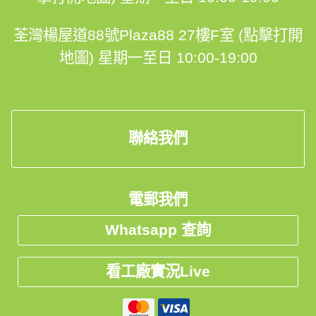
----------------------------------------------------------
--------------------------------------------------
荃灣楊屋道88號Plaza88 27樓F室 (點擊打開
地圖)
星期一至日 10:00-19:00
✨✨✨訂造好傢俬 口碑之選✨✨✨
9⃣大最強信心保證
聯絡我們
✅首創💯%完工保證
✅終身結構安全保用
電郵我們
✅99%客人比讚👍
Whatsapp 查詢
✅1對1香港設計師跟進🤝
看工廠實況Live
✅香港人自設廠房品質保證
✅$0 報價、度尺、設計、出3D設計圖