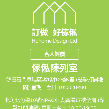
FB Inbox 索取免費設計圖:: https://m.me/hohomehk/
🖥️網站: https://hohomehk.com
🏢石門陳列室：沙田石門京瑞廣場一期12樓K室 (營業時
間：星期一至日 10:00-19:00)
客人評價
🏢北角陳列室：北角北角道10號亞太廣場17樓全層 (營業
時間：星期一至日 10:00-19:00)
傢俬陳列室
🏢荃灣陳列室：荃灣楊屋道88號Plaza 88 27樓F室 (營業
時間：星期一至日 10:00-19:00)
沙田石門京瑞廣場1期12樓K室 (點擊打開地
圖)
星期一至日 10:00-19:00
北角北角道10號NPAC亞太廣場17樓全層 (點
擊打開地圖)
星期一至日 10:00-19:00