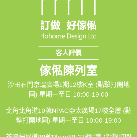
🖥️網站: https://hohomehk.com
🏢石門陳列室：沙田石門京瑞廣場一期12樓K室 (營業時
間：星期一至日 10:00-19:00)
🏢北角陳列室：北角北角道10號亞太廣場17樓全層 (營業
客人評價
時間：星期一至日 10:00-19:00)
傢俬陳列室
----------------------------------------------------------
沙田石門京瑞廣場1期12樓K室 (點擊打開地
--------------------------------------------------
圖)
星期一至日 10:00-19:00
北角北角道10號NPAC亞太廣場17樓全層 (點
✨✨✨訂造好傢俬 口碑之選✨✨✨
擊打開地圖)
星期一至日 10:00-19:00
9⃣大最強信心保證
荃灣楊屋道88號Plaza88 27樓F室 (點擊打開