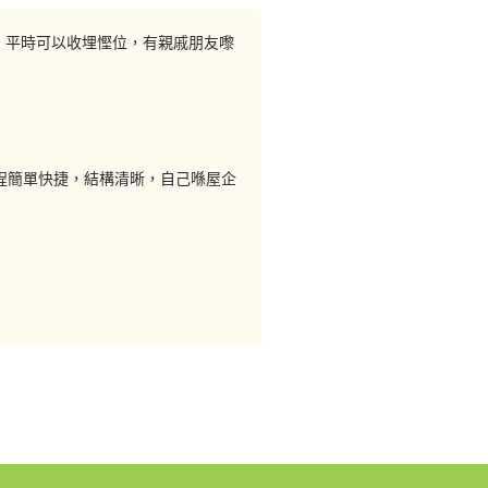
用。平時可以收埋慳位，有親戚朋友嚟
程簡單快捷，結構清晰，自己喺屋企