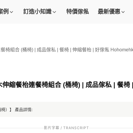
案例
訂造小知識
特價傢俬
最新優惠
合 (桶椅) | 成品傢私 | 餐椅 | 伸縮餐枱 | 好傢俬 Hohomeh
縮餐枱連餐椅組合 (桶椅) | 成品傢私 | 餐椅 |
椅）】 產品詳情:
影片字幕 / TRANSCRIPT