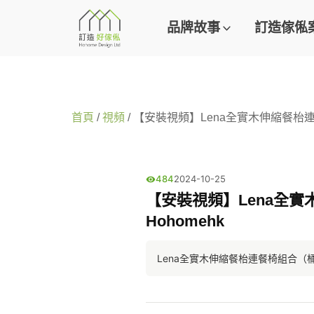
品牌故事
訂造傢俬
首頁
/
視頻
/ 【安裝視頻】Lena全實木伸縮餐枱連餐椅組
484
2024-10-25
【安裝視頻】Lena全實木伸
Hohomehk
Lena全實木伸縮餐枱連餐椅組合（桶