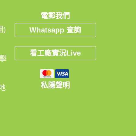
電郵我們
)
Whatsapp 查詢
看工廠實況Live
點擊
私隱聲明
開地