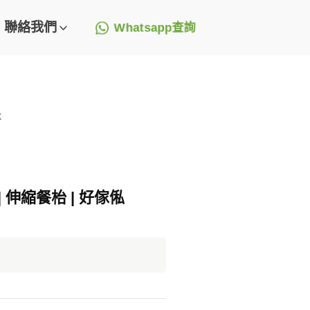
聯絡我們
Whatsapp查詢
k
 伸縮餐枱 | 好傢俬