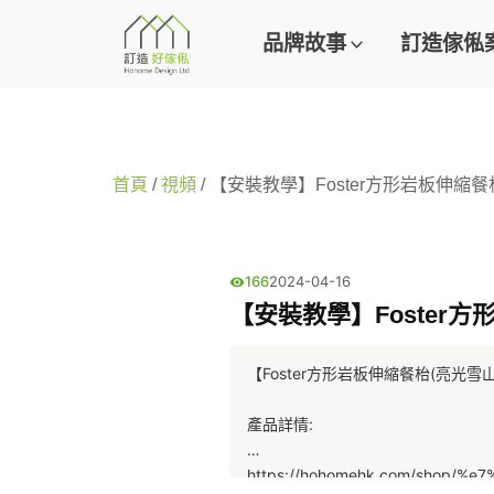
品牌故事
訂造傢俬
首頁
/
視頻
/ 【安裝教學】Foster方形岩板伸縮餐枱(
166
2024-04-16
【安裝教學】Foster方形
【Foster方形岩板伸縮餐枱(亮光雪山
產品詳情:
https://hohomehk.com/shop