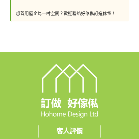
想善用屋企每一吋空間？歡迎聯絡好傢俬訂造傢俬！
🖥️網站: https://hohomehk.com
🏢石門陳列室：沙田石門京瑞廣場一期12樓K室 (營業時
間：星期一至日 10:00-19:00)
🏢北角陳列室：北角北角道10號亞太廣場17樓全層 (營業
時間：星期一至日 10:00-19:00)
----------------------------------------------------------
--------------------------------------------------
✨✨✨訂造好傢俬 口碑之選✨✨✨
客人評價