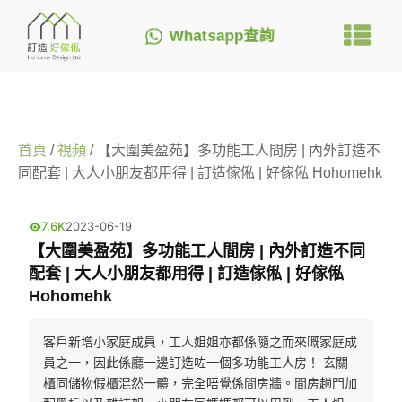
Whatsapp查詢
首頁
/
視頻
/ 【大圍美盈苑】多功能工人間房 | 內外訂造不
同配套 | 大人小朋友都用得 | 訂造傢俬 | 好傢俬 Hohomehk
7.6K
2023-06-19
【大圍美盈苑】多功能工人間房 | 內外訂造不同
配套 | 大人小朋友都用得 | 訂造傢俬 | 好傢俬
Hohomehk
客戶新增小家庭成員，工人姐姐亦都係隨之而來嘅家庭成
員之一，因此係廳一邊訂造咗一個多功能工人房！ 玄關
櫃同儲物假櫃混然一體，完全唔覺係間房牆。間房趟門加