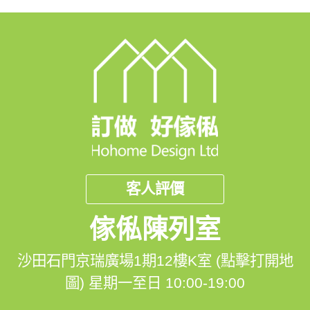
有興趣可以上官網了解或whatsapp查詢詳情
聯絡我們: 
📲 whatsapp : 94253548
一鍵切換: https://bit.ly/3ui1FJ0
查詢電話：+852 63658773
客人評價
傢俬陳列室
🖥️網站: https://hohomehk.com
沙田石門京瑞廣場1期12樓K室 (點擊打開地
圖)
星期一至日 10:00-19:00
YouTube: https://youtube.com/@hohomehk