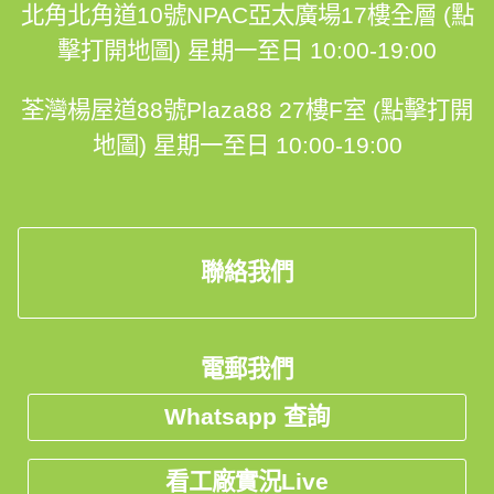
北角北角道10號NPAC亞太廣場17樓全層 (點
Facebook: https://facebook.com/hohomehk
擊打開地圖)
星期一至日 10:00-19:00
Instagram: hohomehk
荃灣楊屋道88號Plaza88 27樓F室 (點擊打開
抖音：32224702493
地圖)
星期一至日 10:00-19:00
小紅書：5357111219
聯絡我們
🏢香港陳列室：
營業時間：星期一至日 10:00-19:00
電郵我們
分店：石門京瑞廣場1期12K室 
Whatsapp 查詢
分店：北角道10號亞太廣場17樓
看工廠實況Live