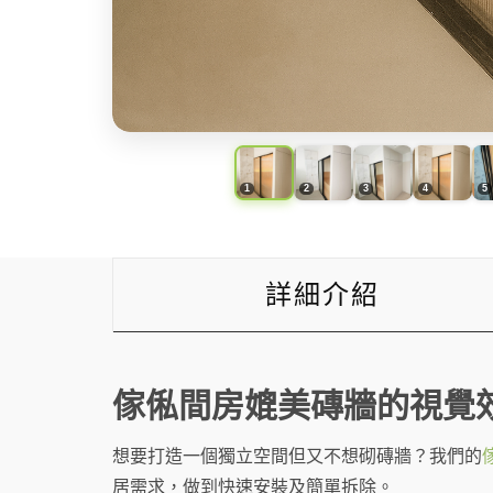
詳細介紹
傢俬間房媲美磚牆的視覺
想要打造一個獨立空間但又不想砌磚牆？我們的
居需求，做到快速安裝及簡單拆除。