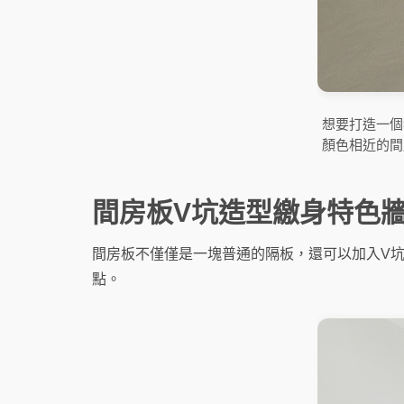
想要打造一個
顏色相近的間
間房板V坑造型繳身特色
間房板不僅僅是一塊普通的隔板，還可以加入V
點。