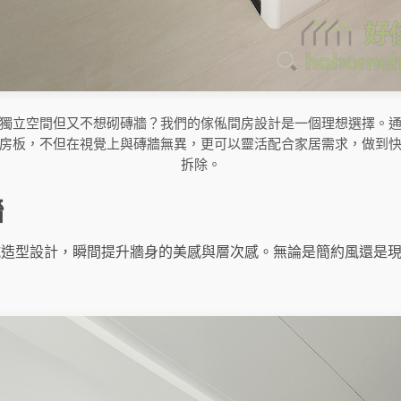
獨立空間但又不想砌磚牆？我們的傢俬間房設計是一個理想選擇。
房板，不但在視覺上與磚牆無異，更可以靈活配合家居需求，做到
拆除。
牆
坑造型設計，瞬間提升牆身的美感與層次感。無論是簡約風還是