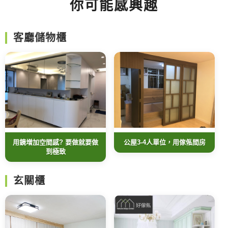
你可能感興趣
客廳儲物櫃
用鏡增加空間感? 要做就要做
公屋3-4人單位，用傢俬間房
到極致
玄關櫃