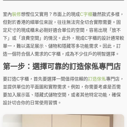
室內
裝修
想慳位又實用？市面上的現成
C字櫃
雖然款式多樣，
但對於香港的細單位來說，往往無法完全切合實際需要。固
定尺寸的現成櫃未必剛好適合單位的空間，容易出現「放不
下」或「浪費空間」的情況。此外，現成C字櫃的設計通常較
單一，難以滿足展示、儲物和隱藏等多功能需求。因此，訂
造一個符合個人需求的C字櫃，成為不少住戶的明智選擇。
第一步：選擇可靠的訂造傢俬專門店
要訂造C字櫃，首先要選擇一間值得信賴的
訂造傢俬
專門店，
並提供單位的平面圖和實際需求。例如，你需要考慮是否需
要加入展示區、隱藏式儲物空間，或者其他特定功能，確保
設計切合你的日常使用習慣。