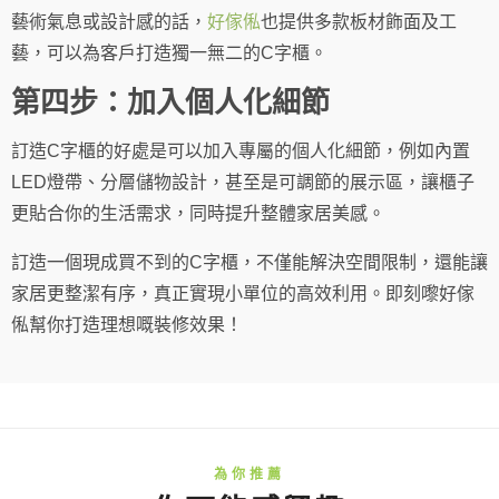
藝術氣息或設計感的話，
好傢俬
也提供多款板材飾面及工
藝，可以為客戶打造獨一無二的C字櫃。
第四步：加入個人化細節
訂造C字櫃的好處是可以加入專屬的個人化細節，例如內置
LED燈帶、分層儲物設計，甚至是可調節的展示區，讓櫃子
更貼合你的生活需求，同時提升整體家居美感。
訂造一個現成買不到的C字櫃，不僅能解決空間限制，還能讓
家居更整潔有序，真正實現小單位的高效利用。即刻嚟好傢
俬幫你打造理想嘅裝修效果！