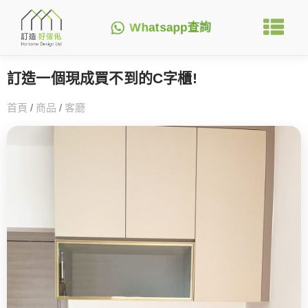
Whatsapp查詢
訂造一個現成買不到的C字櫃!
首頁
/
商品
/
客廳