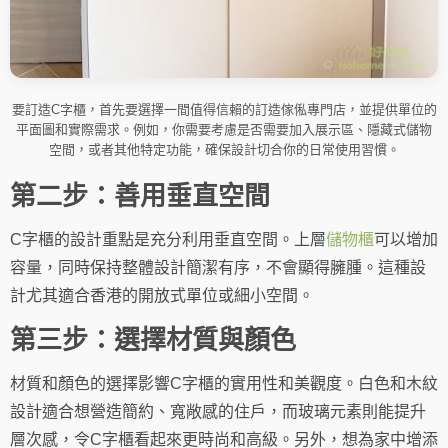
要訂造C字櫃，首先要選擇一間值得信賴的訂造傢俬專門店，並提供單位的
平面圖和實際需求。例如，你需要考慮是否需要加入展示區、隱藏式儲物
空間，或者其他特定功能，確保設計切合你的日常使用習慣。
第二步：善用垂直空間
C字櫃的設計重點是充分利用垂直空間。上層
儲物櫃
可以增加
容量，同時保持整體設計簡潔有序，不會顯得臃腫。這種設
計尤其適合香港的開放式單位或細小空間。
第三步：選擇材質與顏色
材質和顏色的選擇影響C字櫃的實用性和美觀度。白色和木紋
設計適合想營造簡約、寬敞感的住戶，而玻璃元素則能提升
層次感，令C字櫃看起來更時尚和高級。另外，想為家中增添