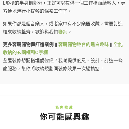
L形櫃的半身櫃部分，正好可以提供一個工作枱面給客人，更
方便地進行小提琴的保養工作了。
如果你都是個音樂人，或者家中有不少樂器收藏，需要訂造
櫃來收納整齊，歡迎與我們
聯系
。
更多客廳儲物櫃訂造案例 ||
客廳儲物地台的黑白趣味
||
全能
收納的玄關櫃和C字櫃
全屋裝修想配搭埋靚傢俬？我哋提供度尺、設計、訂造一條
龍服務，幫你將收納規劃同裝修效果一次過搞掂！
你可能感興趣