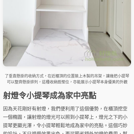
了垂直懸掛的收納方式，在近櫃頂的位置裝上木製的吊架，讓幾把小提琴
可以整齊懸掛排列，這種收納既慳位，亦能展示小提琴本身優美的外觀
射燈令小提琴成為家中亮點
因為天花剛好有射燈，我們便利用了這個優勢，在櫃頂挖空
一個橢圓，讓射燈的燈光可以照到小提琴上，燈光之下的小
提琴更顯光澤，令小提琴輕鬆地成為家中的亮點。這個巧妙
的設計，不只視覺效果出色，更可節省額外加燈的費用，幫