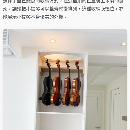
選擇了垂直懸掛的收納方式，在近櫃頂的位置裝上木製的掛
架，讓幾把小提琴可以整齊懸掛排列，這種收納既慳位，亦
能展示小提琴本身優美的外觀。