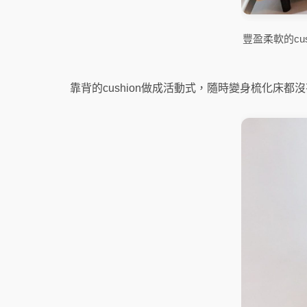
豐盈柔軟的c
靠背的cushion做成活動式，隨時變身梳化床