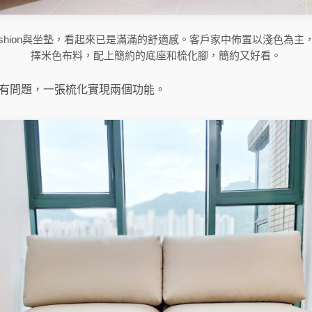
ushion與坐墊，看起來已是滿滿的舒適感。客戶家中佈置以淺色為主
擇米色布料，配上簡約的底座和梳化腳，簡約又好看。
都沒有問題，一張梳化實現兩個功能。