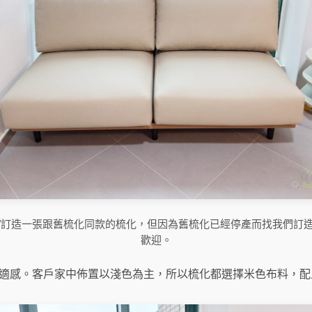
/訂造一張跟舊梳化同款的梳化，但因為舊梳化已經停產而找我們訂
歡迎。
滿的舒適感。客戶家中佈置以淺色為主，所以梳化都選擇米色布料，