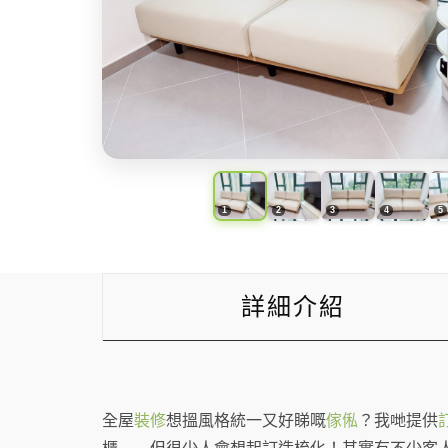
詳細介紹
全屋
裝修
想搵風格統一又好睇嘅
傢俬
？我哋提供