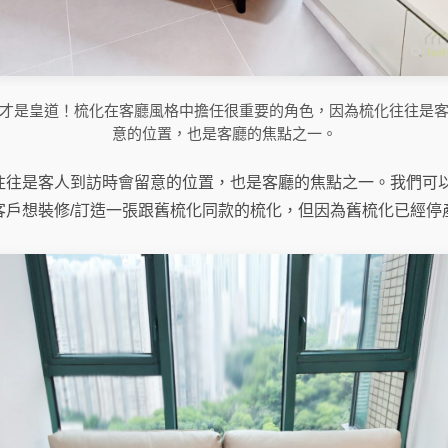
才是皇道！梳化在客廳風格中擔任很重要的角色，因為梳化往往是
意的位置，也是客廳的焦點之一。
往往是客人到訪時會留意的位置，也是客廳的焦點之一。我們可
客戶想裝修/訂造一張跟舊梳化同款的梳化，但因為舊梳化已經停