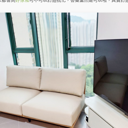
人都會問
好傢俬
可不可以訂造梳化，答案當然是可以啦，其實訂