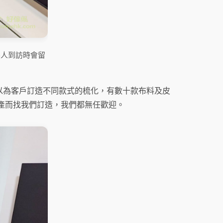
客人到訪時會留
以為客戶訂造不同款式的梳化，有數十款布料及皮
產而找我們訂造，我們都無任歡迎。