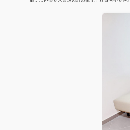
櫃……但很少人會想起訂造梳化！其實有不少客