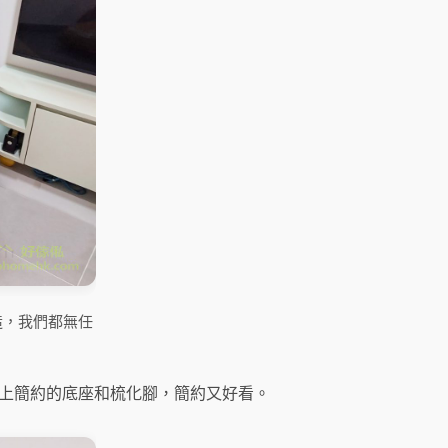
造，我們都無任
配上簡約的底座和梳化腳，簡約又好看。