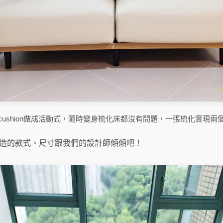
cushion做成活動式，隨時變身梳化床都沒有問題，一張梳化實現兩
訂造的款式、尺寸跟我們的設計師傾傾吧！