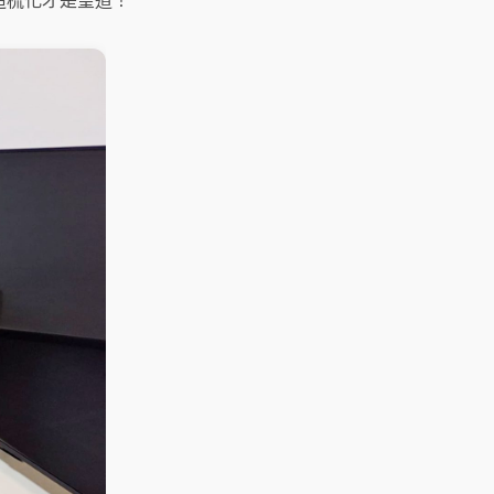
造梳化才是皇道！