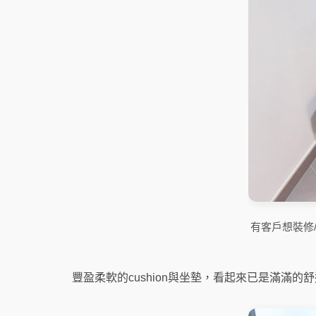
有客戶想裝修
豐盈柔軟的cushion與坐墊，看起來已是滿