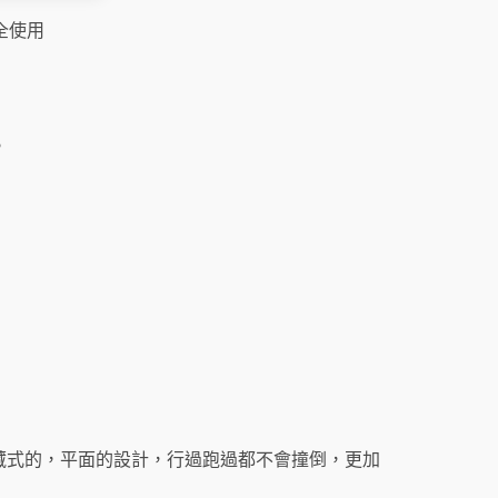
全使用
。
藏式的，平面的設計，行過跑過都不會撞倒，更加