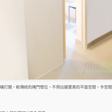
橫打開，較傳統的掩門慳位，不用佔據寶貴的平面空間，令空間