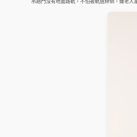
吊趟門沒有地面路軌，不怕被軌道絆倒，連老人