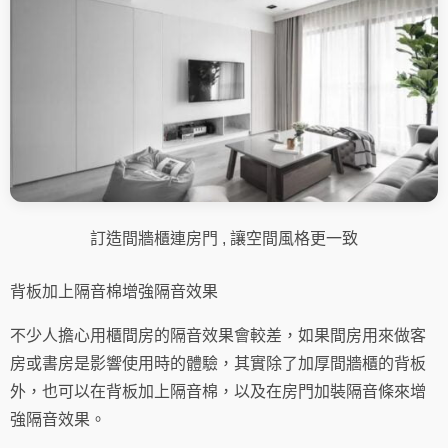
訂造間牆櫃連房門 , 讓空間風格更一致
背板加上隔音棉增強隔音效果
不少人擔心用櫃間房的隔音效果會較差，如果間房用來做客
房或書房是影響使用時的體驗，其實除了加厚間牆櫃的背板
外，也可以在背板加上隔音棉，以及在房門加裝隔音條來增
強隔音效果。