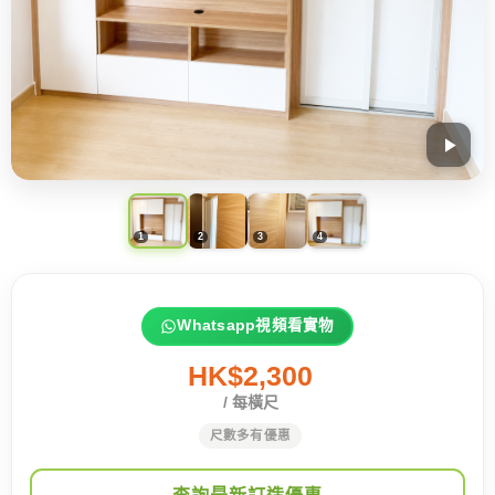
Whatsapp視頻看實物
HK$2,300
/ 每橫尺
尺數多有優惠