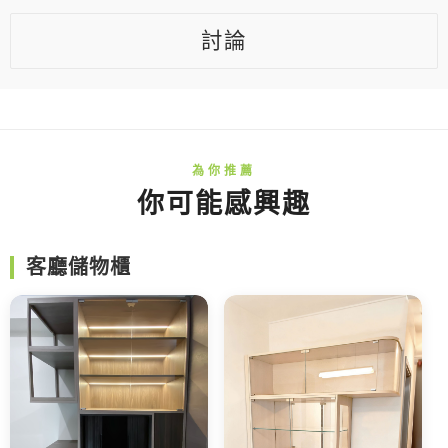
討論
你可能感興趣
客廳儲物櫃