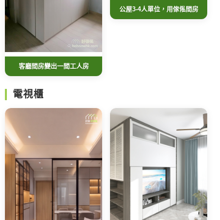
公屋3-4人單位，用傢俬間房
客廳間房變出一間工人房
電視櫃