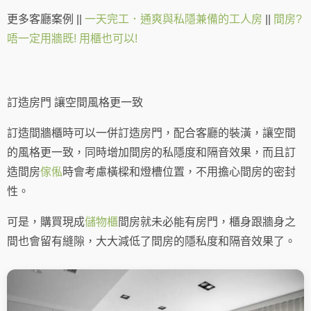
更多客廳案例 ||
一天完工．通爽與私隱兼備的工人房
||
間房?
唔一定用牆既! 用櫃也可以!
訂造房門 讓空間風格更一致
訂造間牆櫃時可以一併訂造房門，配合客廳的裝潢，讓空間
的風格更一致，同時增加間房的私隱度和隔音效果，而且訂
造間房
傢俬
時會考慮橫樑和燈槽位置，不用擔心間房的密封
性。
可是，購買現成
儲物櫃
間房就未必能有房門，櫃身跟牆身之
間也會留有縫隙，大大減低了間房的隱私度和隔音效果了。