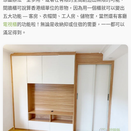
間牆櫃可說算香港細單位的恩物，因為用一個櫃就可以變出
五大功能 — 客房、衣帽間、工人房、儲物室，當然還有客廳
電視櫃
的功能啦！無論是收納抑或住宿的需要，一一都可以
滿足得到。