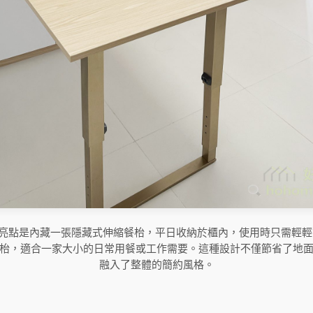
計亮點是內藏一張隱藏式伸縮餐枱，平日收納於櫃內，使用時只需輕輕
枱，適合一家大小的日常用餐或工作需要。這種設計不僅節省了地
融入了整體的簡約風格。