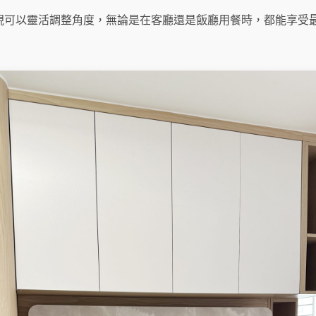
視可以靈活調整角度，無論是在客廳還是飯廳用餐時，都能享受