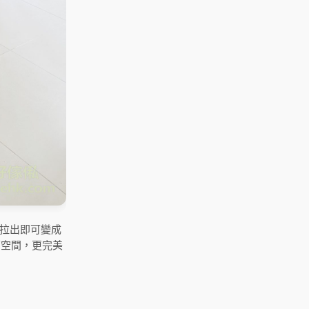
拉出即可變成
面空間，更完美