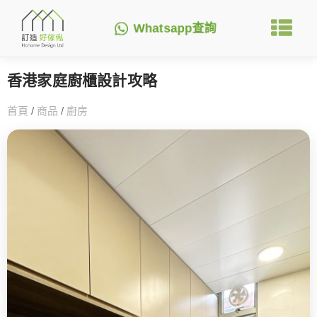
Whatsapp查詢
香港家庭廚櫃設計攻略
首頁
/
商品
/
廚房