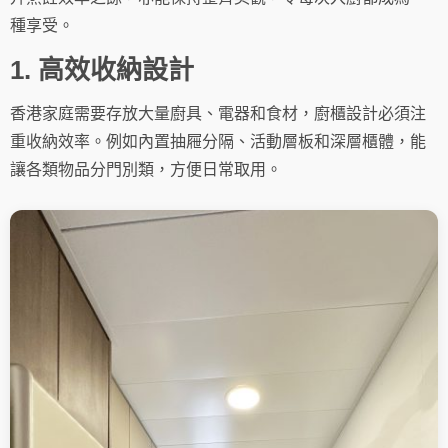
種享受。
1. 高效收納設計
香港家庭需要存放大量廚具、電器和食材，廚櫃設計必須注
重收納效率。例如內置抽屜分隔、活動層板和深層櫃體，能
讓各類物品分門別類，方便日常取用。