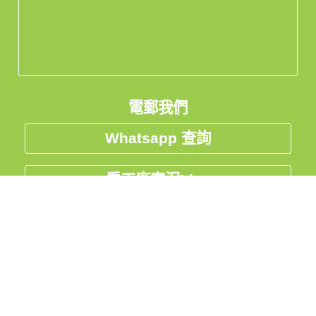
電郵我們
Whatsapp 查詢
看工廠實況Live
私隱聲明
中国
台灣
Global