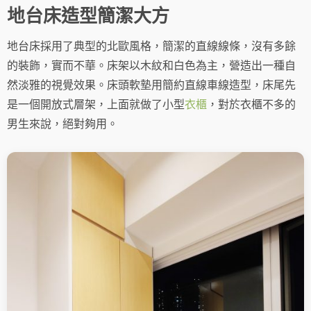
地台床造型簡潔大方
地台床採用了典型的北歐風格，簡潔的直線線條，沒有多餘
的裝飾，實而不華。床架以木紋和白色為主，營造出一種自
然淡雅的視覺效果。床頭軟墊用簡約直線車線造型，床尾先
是一個開放式層架，上面就做了小型
衣櫃
，對於衣櫃不多的
男生來說，絕對夠用。