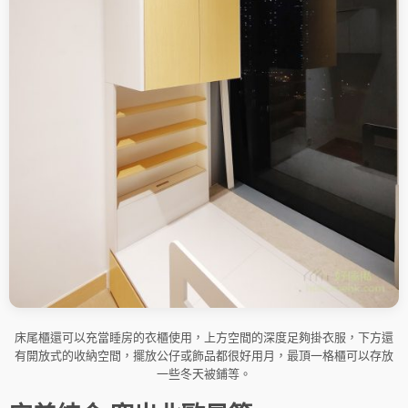
床尾櫃還可以充當睡房的衣櫃使用，上方空間的深度足夠掛衣服，下方還
有開放式的收納空間，擺放公仔或飾品都很好用月，最頂一格櫃可以存放
一些冬天被鋪等。