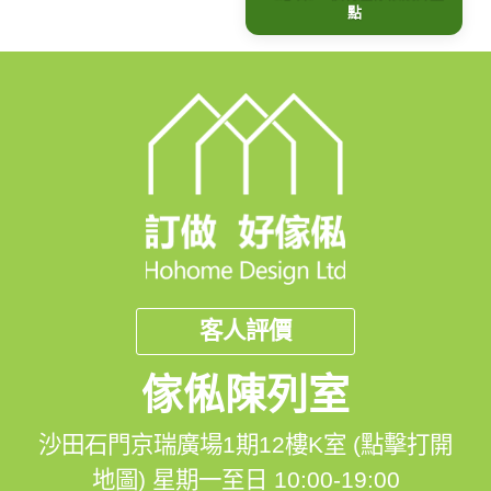
點
客人評價
傢俬陳列室
沙田石門京瑞廣場1期12樓K室 (點擊打開
地圖)
星期一至日 10:00-19:00