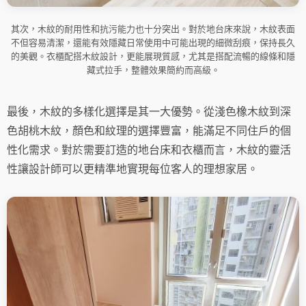
其次，木紋的耐用性和抗污能力也十分突出。對於地台床來說，木紋表面
不但容易清潔，還能有效隱藏日常使用中可能出現的細微刮痕，保持長久
的美觀。衣櫃配搭木紋設計，更能展現質感，尤其是搭配流暢的線條和隱
藏式拉手，整體效果簡約而高級。
最後，木紋的多樣化選擇是其一大優勢。從淺色橡木紋到深
色胡桃木紋，顏色和紋理的選擇豐富，能滿足不同住戶的個
性化需求。對於需要訂造的地台床和衣櫃而言，木紋的靈活
性讓設計師可以更精準地實現每位客人的理想家居。