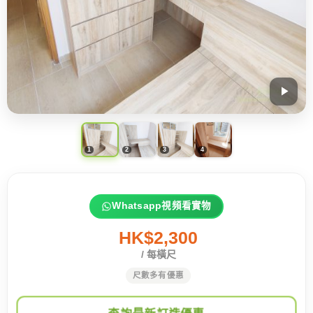
Whatsapp視頻看實物
HK$2,300
/ 每橫尺
尺數多有優惠