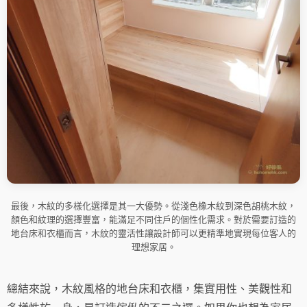
最後，木紋的多樣化選擇是其一大優勢。從淺色橡木紋到深色胡桃木紋，
顏色和紋理的選擇豐富，能滿足不同住戶的個性化需求。對於需要訂造的
地台床和衣櫃而言，木紋的靈活性讓設計師可以更精準地實現每位客人的
理想家居。
總結來說，木紋風格的地台床和衣櫃，集實用性、美觀性和