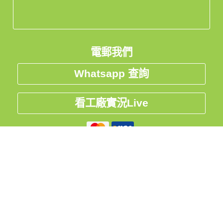
電郵我們
Whatsapp 查詢
看工廠實況Live
私隱聲明
中国
台灣
Global
友情連結:
集運
、
物流