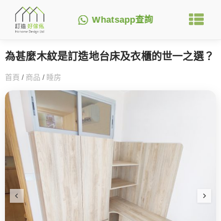
Whatsapp查詢
為甚麼木紋是訂造地台床及衣櫃的世一之選？
首頁
/
商品
/
睡房