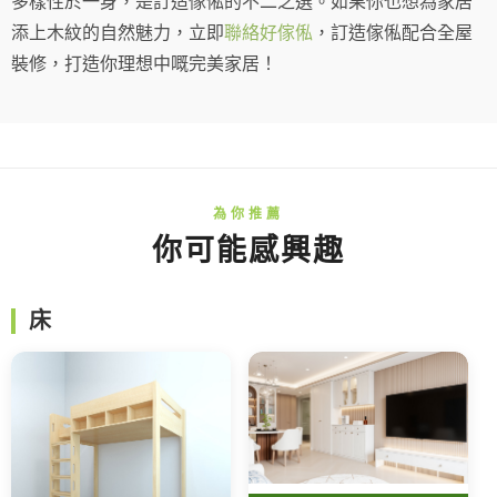
多樣性於一身，是訂造傢俬的不二之選。如果你也想為家居
添上木紋的自然魅力，立即
聯絡
好傢俬
，訂造傢俬配合全屋
裝修，打造你理想中嘅完美家居！
你可能感興趣
床