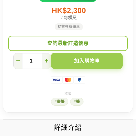
HK$2,300
/ 每橫尺
尺數多有優惠
查詢最新訂造優惠
巨
−
+
加入購物車
型
轉
角
書
架
數
量
書檯
檯
詳細介紹