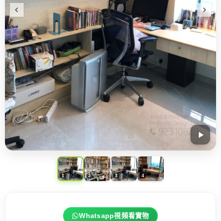
Whatsapp視頻看實物