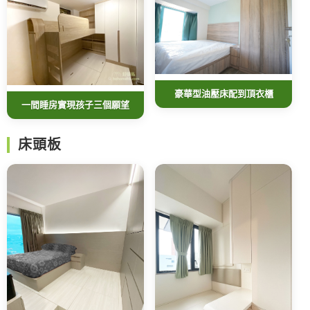
豪華型油壓床配到頂衣櫃
一間睡房實現孩子三個願望
床頭板