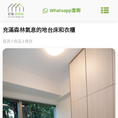
Whatsapp查詢
充滿森林氣息的地台床和衣櫃
首頁
/
商品
/
睡房