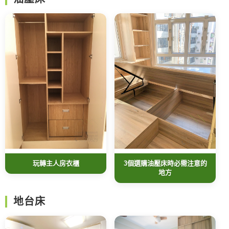
玩轉主人房衣櫃
3個選購油壓床時必需注意的
地方
地台床