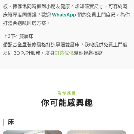
板，揀傢俬同時顧到小朋友健康。想知確實尺寸、可容納嘅
床褥厚度同價錢？歡迎
WhatsApp
預約免費上門度尺，為你
打造合適嘅睡房方案。
上3下4 雙層床
想配合全屋裝修風格打造專屬雙層床？我哋提供免費上門度
尺同 3D 設計服務，度身
訂造傢俬
幫你輕鬆搞掂！
你可能感興趣
床