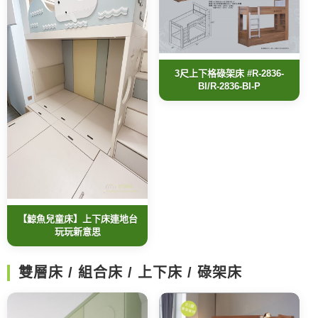
3尺上下格碌架床 #R-2836-
BI/R-2836-BI-P
【鯨魚兒童床】上下床連地台
玩玩新意思
雙層床 / 組合床 / 上下床 / 碌架床