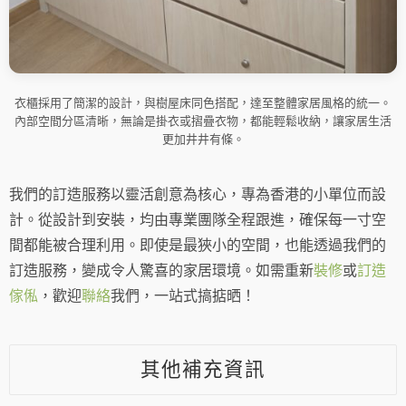
衣櫃採用了簡潔的設計，與樹屋床同色搭配，達至整體家居風格的統一。
內部空間分區清晰，無論是掛衣或摺疊衣物，都能輕鬆收納，讓家居生活
更加井井有條。
我們的訂造服務以靈活創意為核心，專為香港的小單位而設
計。從設計到安裝，均由專業團隊全程跟進，確保每一寸空
間都能被合理利用。即使是最狹小的空間，也能透過我們的
訂造服務，變成令人驚喜的家居環境。如需重新
裝修
或
訂造
傢俬
，歡迎
聯絡
我們，一站式搞掂晒！
其他補充資訊