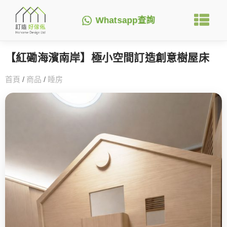
Whatsapp查詢
【紅磡海濱南岸】極小空間訂造創意樹屋床
首頁
/
商品
/
睡房