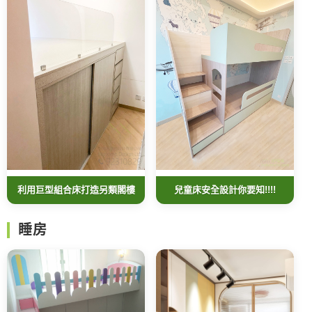
利用巨型組合床打造另類閣樓
兒童床安全設計你要知!!!!
睡房