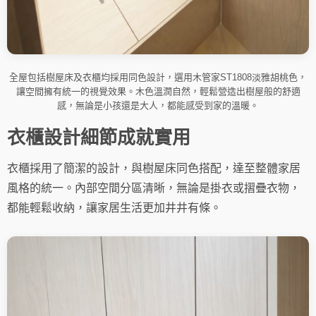
全屋包括樹屋床及衣櫃均採用同色設計，選用木管家ST1808淡雅胡桃色，
讓空間擁有統一的視覺效果。木色溫潤自然，輕鬆營造出樹屋般的舒適
感，無論是小孩還是大人，都能感受到家的溫暖。
衣櫃設計細節成就實用
衣櫃採用了簡潔的設計，與樹屋床同色搭配，達至整體家居
風格的統一。內部空間分區清晰，無論是掛衣或摺疊衣物，
都能輕鬆收納，讓家居生活更加井井有條。