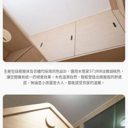
全屋包括樹屋床及衣櫃均採用同色設計，選用木管家ST1808淡雅胡桃色，
讓空間擁有統一的視覺效果。木色溫潤自然，輕鬆營造出樹屋般的舒適
感，無論是小孩還是大人，都能感受到家的溫暖。