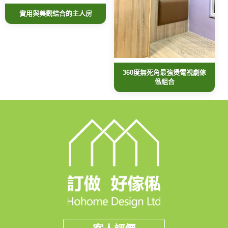
實用與美觀結合的主人房
360度無死角最強煲電視劇傢
俬組合