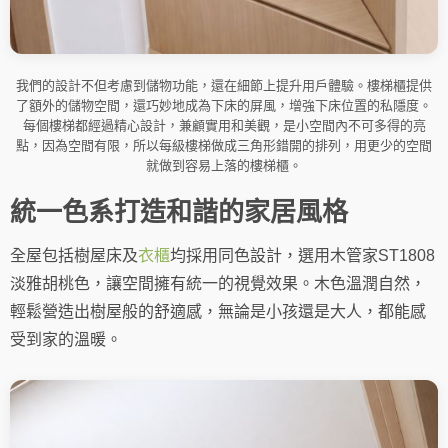
我們的設計不但考慮到儲物功能，還在細節上提升用戶體驗。樓梯櫃提供
了額外的儲物空間，還巧妙地成為下床的屏風，增強下床位置的私隱度。
每個樓梯都經過精心設計，兼顧實用和美觀，是小空間內不可多得的亮
點，因為空間有限，所以每級樓梯做成三角形錯開的排列，用更少的空間
就做到容易上落的樓梯櫃。
統一色系打造和諧的家居風格
全屋包括樹屋床及
衣櫃
均採用同色設計，選用木管家ST1808
淡雅胡桃色，讓空間擁有統一的視覺效果。木色溫潤自然，
輕鬆營造出樹屋般的舒適感，無論是小孩還是大人，都能感
受到家的溫暖。