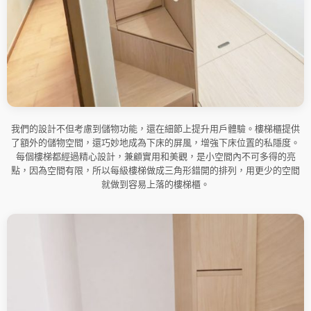
我們的設計不但考慮到儲物功能，還在細節上提升用戶體驗。樓梯櫃提供
了額外的儲物空間，還巧妙地成為下床的屏風，增強下床位置的私隱度。
每個樓梯都經過精心設計，兼顧實用和美觀，是小空間內不可多得的亮
點，因為空間有限，所以每級樓梯做成三角形錯開的排列，用更少的空間
就做到容易上落的樓梯櫃。