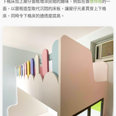
下格床加上屋仔窗框增添房間的趣味，例如在靠
樓梯櫃
的一
面，以窗框造型取代沉悶的床板，讓屋仔元素貫穿上下格
床，同時令下格床的通透度提高。