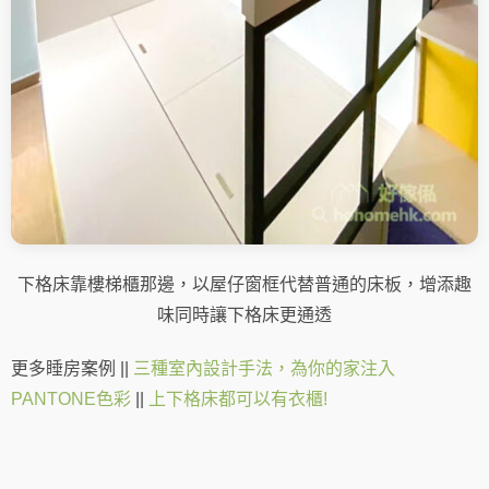
下格床靠樓梯櫃那邊，以屋仔窗框代替普通的床板，增添趣
味同時讓下格床更通透
更多睡房案例 ||
三種室內設計手法，為你的家注入
PANTONE色彩
||
上下格床都可以有衣櫃!