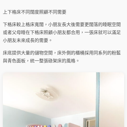
上下格床不同闊度照顧不同需要
下格床較上格床寬闊，小朋友長大後需要更闊落的睡眠空間
或者父母睡在下格床照顧小朋友都合用，一張床就可以滿足
小朋友未來成長的需要。
床底提供大量的儲物空間，床外側的櫃桶採用同系列的粉藍
與青色面板，統一整張碌架床的風格。