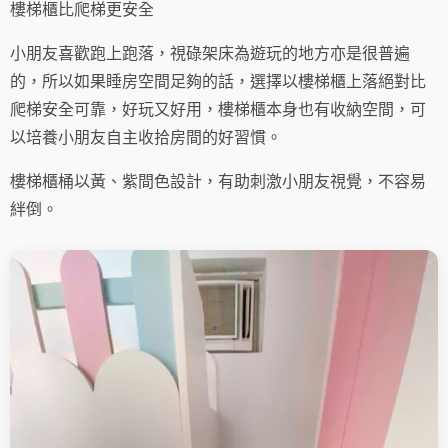
樓梯櫃比爬梯更安全
小朋友喜歡跑上跑落，視碌架床為遊玩的地方亦是很普遍
的，所以如果睡房空間足夠的話，選擇以樓梯櫃上落絕對比
爬梯安全可靠，好玩又好用，樓梯櫃本身也有收納空間，可
以培養小朋友自主收拾房間的好習慣。
樓梯櫃桶以黃、紫間色設計，有助刺激小朋友視覺，不容易
絆倒。