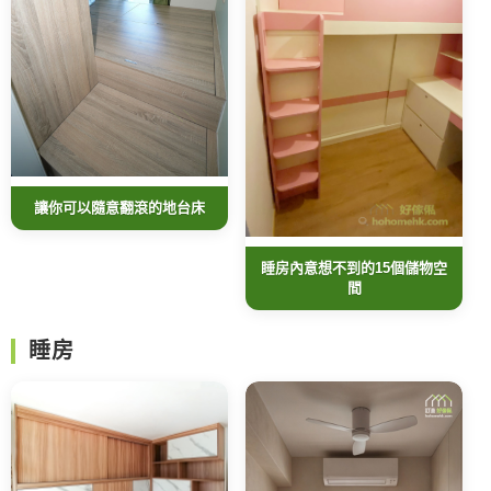
讓你可以隨意翻滾的地台床
睡房內意想不到的15個儲物空
間
睡房