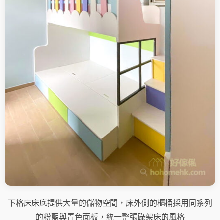
下格床床底提供大量的儲物空間，床外側的櫃桶採用同系列
的粉藍與青色面板，統一整張碌架床的風格