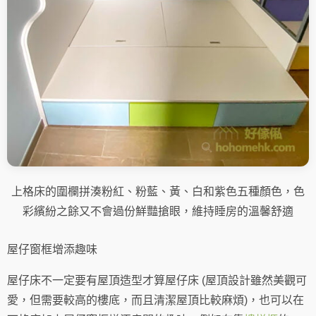
上格床的圍欄拼湊粉紅、粉藍、黃、白和紫色五種顏色，色
彩繽紛之餘又不會過份鮮豔搶眼，維持睡房的溫馨舒適
屋仔窗框增添趣味
屋仔床不一定要有屋頂造型才算屋仔床 (屋頂設計雖然美觀可
愛，但需要較高的樓底，而且清潔屋頂比較麻煩)，也可以在