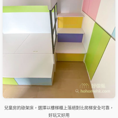
兒童房的碌架床，選擇以樓梯櫃上落絕對比爬梯安全可靠，
好玩又好用