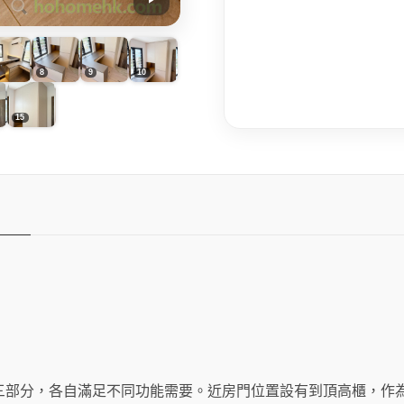
數
量
三部分，各自滿足不同功能需要。近房門位置設有到頂高櫃，作