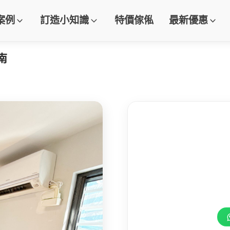
案例
訂造小知識
特價傢俬
最新優惠
南