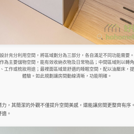
設計充分利用空間，將區域劃分為三部分，各自滿足不同功能需要
作為主要儲物空間，能有效收納衣物及日常物品；中間區域則以轉
、工作或梳妝用途；最裡面區域是舒適的睡眠空間，配以油壓床，
體驗。如此規劃讓房間動線清晰，功能明確。
潛力，其簡潔的外觀不僅提升空間美感，還能讓房間更整齊有序
舒適。