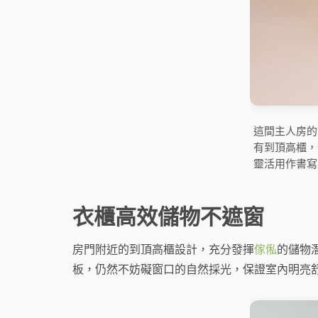
這間主人房的
有到頂高櫃，
靈活用作書寫
衣櫃高效儲物不遮窗
房門附近的到頂高櫃設計，充分發揮
傢俬
的儲物
板，仍然不妨礙窗口的自然採光，保證室內明亮