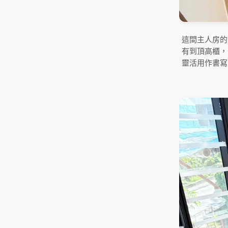
這間主人房的
有到頂高櫃，
靈活用作書寫