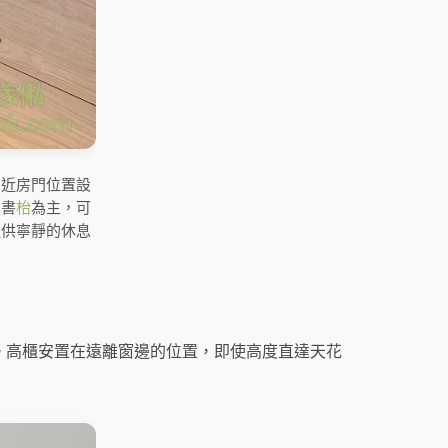
。近房門位置設
角書
枱
為主，可
提供寧靜的休息
。高櫃安置在遠離窗邊的位置，即使高度直達天花