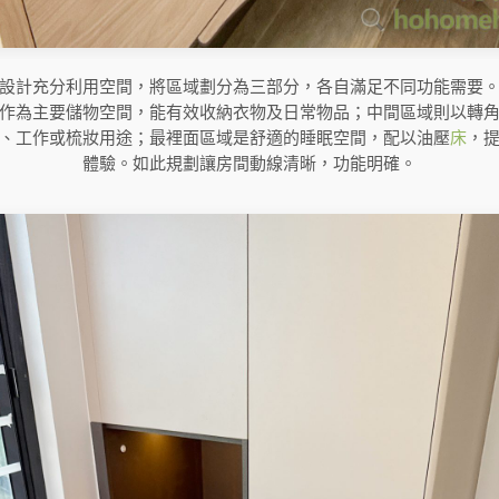
設計充分利用空間，將區域劃分為三部分，各自滿足不同功能需要
作為主要儲物空間，能有效收納衣物及日常物品；中間區域則以轉
、工作或梳妝用途；最裡面區域是舒適的睡眠空間，配以油壓
床
，
體驗。如此規劃讓房間動線清晰，功能明確。