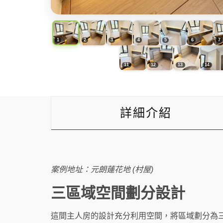
詳細介紹
案例地址：元朗蓮花地 (村屋)
三區域空間劃分設計
這間主人房的設計充分利用空間，將區域劃分為