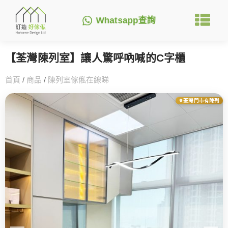
Whatsapp查詢
【荃灣陳列室】讓人驚呼吶喊的C字櫃
首頁
/
商品
/
陳列室傢俬在線睇
荃灣門市有陳列