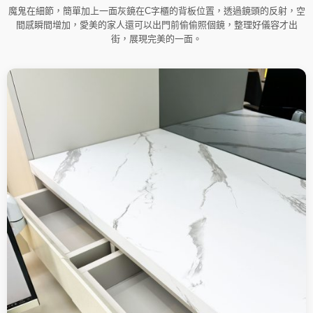
魔鬼在細節，簡單加上一面灰鏡在C字櫃的背板位置，透過鏡頭的反射，空
間感瞬間增加，愛美的家人還可以出門前偷偷照個鏡，整理好儀容才出
街，展現完美的一面。