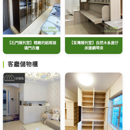
【石門陳列室】精緻的鋁框玻
【荃灣陳列室】自然木系屋仔
璃門衣櫃
床連鋼琴床
客廳儲物櫃