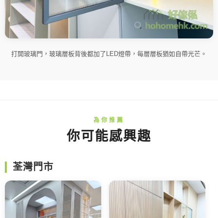
打開玻璃門，玻璃層板背後都加了LED燈帶，每層層板猶如自帶光芒。
你可能感興趣
荃灣門市