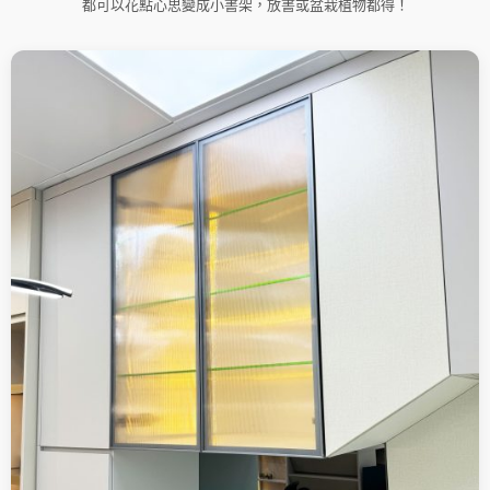
都可以花點心思變成小書架，放書或盆栽植物都得！