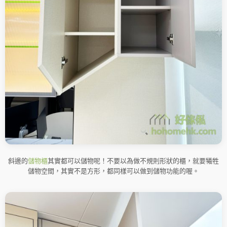
斜邊的
儲物櫃
其實都可以儲物呢！不要以為做不規則形狀的櫃，就要犧牲
儲物空間，其實不是方形，都同樣可以做到儲物功能的喔。