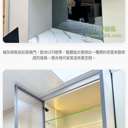
槍灰鋁框長虹玻璃門，配合LED燈帶，整體設計展現出一種簡約而富有藝術
感的風格，適合現代家居或商業空間。