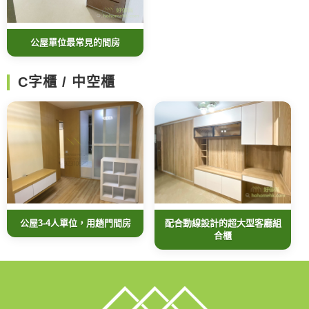
公屋單位最常見的間房
C字櫃 / 中空櫃
公屋3-4人單位，用趟門間房
配合動線設計的超大型客廳組
合櫃