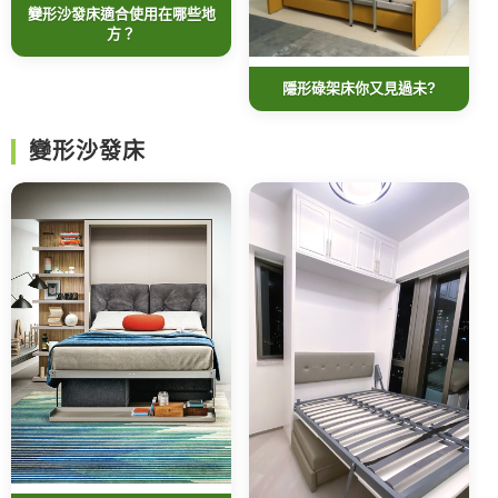
變形沙發床適合使用在哪些地
方？
隱形碌架床你又見過未?
變形沙發床