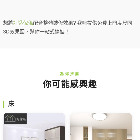
想將
訂造傢俬
配合整體裝修效果? 我哋提供免費上門度尺同
3D效果圖，幫你一站式搞掂！
你可能感興趣
床