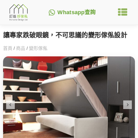
Whatsapp查詢
讓專家跌破眼鏡，不可思議的變形傢俬設計
首頁
/
商品
/
變形傢俬