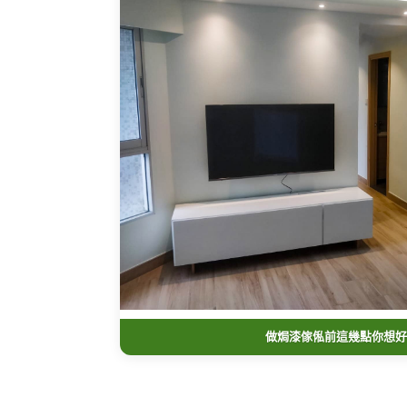
做焗漆傢俬前這幾點你想好