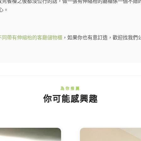
放完餐檯之後都沒位行的話，做一張有伸縮枱的廳櫃係一個不錯
心。
不同帶有伸縮枱的客廳儲物櫃
，如果你也有意訂造，歡迎找我們公
你可能感興趣