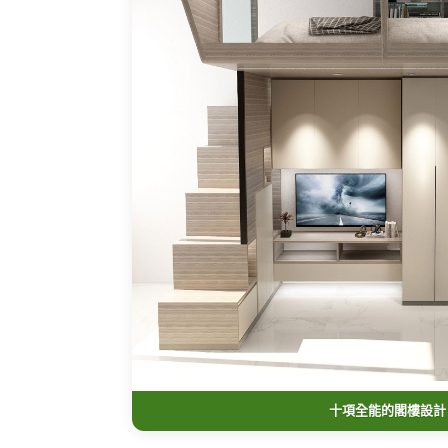
十項全能的閣樓設計