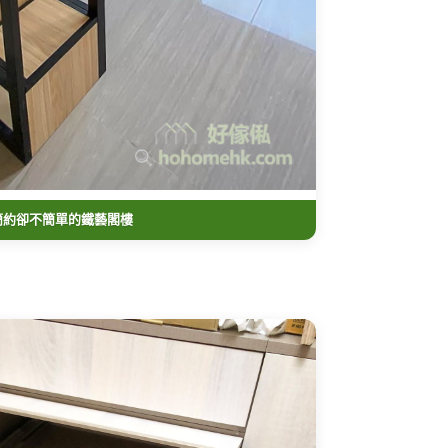
簡約卻不簡單的鐵藝閣樓