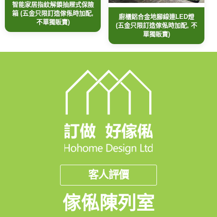
智能家居指紋解鎖抽屜式保險
箱 (五金只限訂造傢俬時加配,
廚櫃鋁合金地腳線連LED燈
不單獨販賣)
(五金只限訂造傢俬時加配, 不
單獨販賣)
客人評價
傢俬陳列室