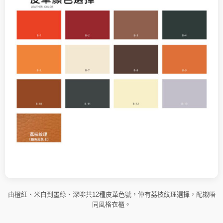
由橙紅、米白到墨綠、深啡共12種皮革色號，仲有荔枝紋理選擇，配襯唔
同風格衣櫃。