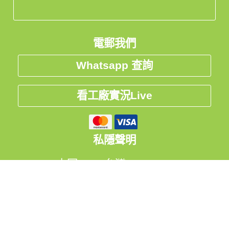
電郵我們
Whatsapp 查詢
看工廠實況Live
私隱聲明
中国
台灣
Global
友情連結:
集運
、
物流