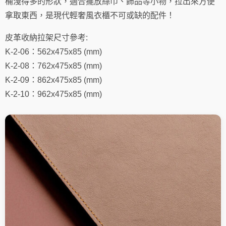
桶淺得多的形狀，適合擺放絲巾、飾品等小物，拉出來方便
量
拿取東西，是現代輕奢風衣櫃不可或缺的配件！
皮革收納拉架尺寸參考:
K-2-06：562x475x85 (mm)
K-2-08：762x475x85 (mm)
K-2-09：862x475x85 (mm)
K-2-10：962x475x85 (mm)