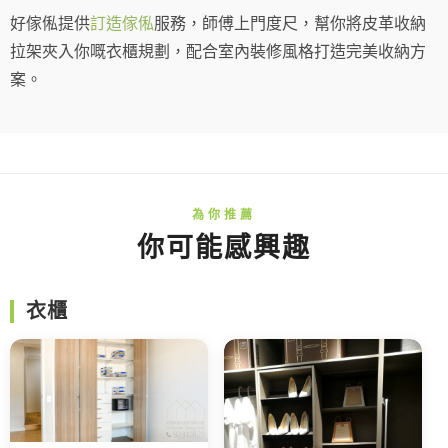
好傢俬提供
訂造傢俬
服務，師傅上門度尺，幫你將皮革收納
拉架夾入你嘅衣櫃規劃，配合室內裝修風格打造完美收納方
案。
你可能感興趣
衣櫃