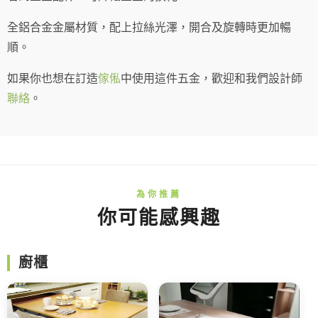
全鋁合金金屬材質，配上拉絲光澤，開合及旋轉時更加暢
順。
如果你也想在訂造
傢俬
中使用這件五金，歡迎和我們設計師
聯絡
。
你可能感興趣
廚櫃