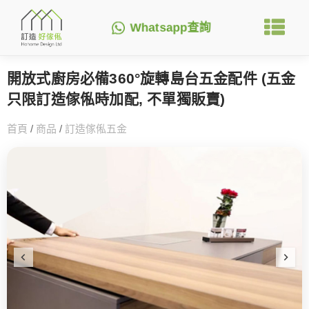
Whatsapp查詢
開放式廚房必備360°旋轉島台五金配件 (五金
只限訂造傢俬時加配, 不單獨販賣)
首頁
/
商品
/
訂造傢俬五金