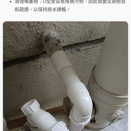
清理堵塞物：U型管容易堆積污物，因此需要定期檢查
和疏通，以保持排水順暢。