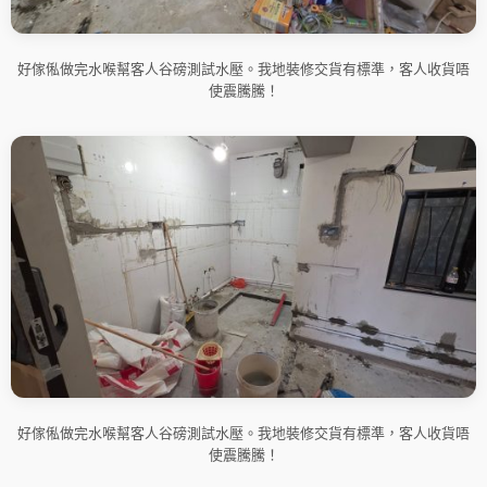
好傢俬做完水喉幫客人谷磅測試水壓。我地裝修交貨有標準，客人收貨唔
使震騰騰！
好傢俬做完水喉幫客人谷磅測試水壓。我地裝修交貨有標準，客人收貨唔
使震騰騰！