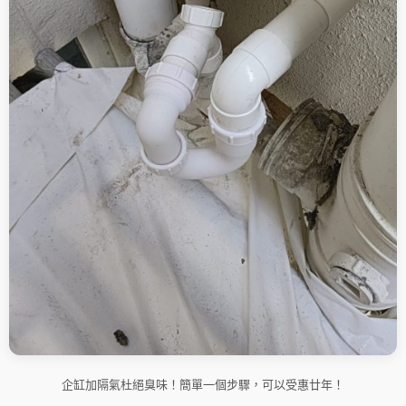
企缸加隔氣杜絕臭味！簡單一個步驟，可以受惠廿年！