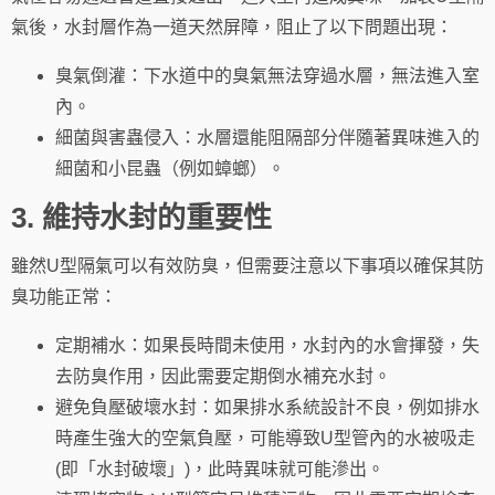
氣後，水封層作為一道天然屏障，阻止了以下問題出現：
臭氣倒灌：下水道中的臭氣無法穿過水層，無法進入室
內。
細菌與害蟲侵入：水層還能阻隔部分伴隨著異味進入的
細菌和小昆蟲（例如蟑螂）。
3. 維持水封的重要性
雖然U型隔氣可以有效防臭，但需要注意以下事項以確保其防
臭功能正常：
定期補水：如果長時間未使用，水封內的水會揮發，失
去防臭作用，因此需要定期倒水補充水封。
避免負壓破壞水封：如果排水系統設計不良，例如排水
時產生強大的空氣負壓，可能導致U型管內的水被吸走
(即「水封破壞」)，此時異味就可能滲出。