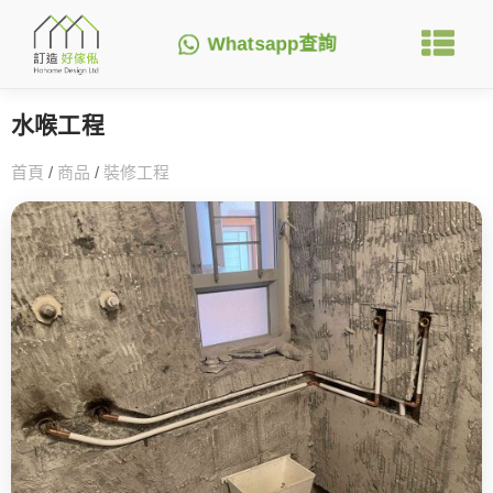
Whatsapp查詢
水喉工程
首頁
/
商品
/
裝修工程