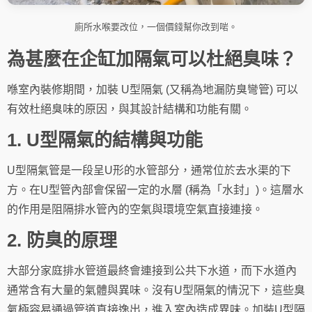
廁所水喉要改位，一個價錢幫你改到啱。
為甚麼在企缸加隔氣可以杜絕臭味？
喺室內裝修期間，加裝 U型隔氣 (又稱為地漏防臭彎管) 可以
有效杜絕臭味的原因，與其設計結構和功能有關。
1. U型隔氣的結構與功能
U型隔氣管是一段呈U形的水管部分，通常位於去水渠的下
方。在U型管內部會保留一定的水層 (稱為「水封」)。這層水
的作用是阻隔排水管內的空氣與環境空氣直接連接。
2. 防臭的原理
大部分家庭排水管道最終會連接到公共下水道，而下水道內
通常含有大量的氣體與異味。沒有U型隔氣的情況下，這些臭
氣極容易通過管道直接逸出，進入室內造成異味。加裝U型隔