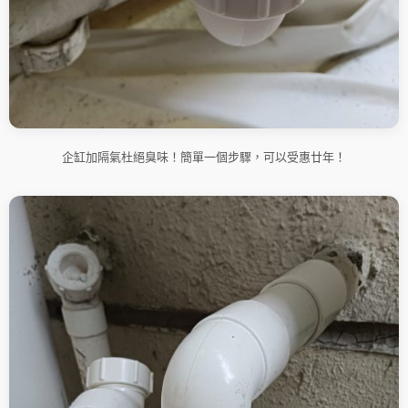
企缸加隔氣杜絕臭味！簡單一個步驟，可以受惠廿年！