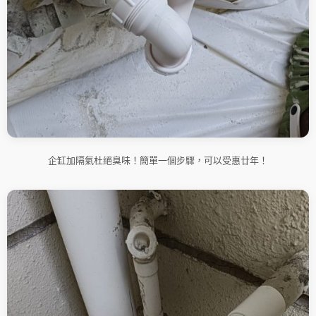
企缸加隔氣杜絕臭味！簡單一個步驟，可以受惠廿年！