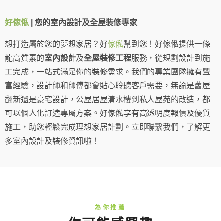
好傢俬
| 您的室內設計及全屋裝修專家
想打造屬於您的夢想家居？好
傢俬
幫到您！好傢俬提供一條
龍高質素的
室內設計
及
全屋裝修工程
服務，從規劃設計到施
工完成，一站式滿足你的裝修需求。我們的專業團隊擁有豐
富經驗，設計師和師傅都會貼心聆聽客戶需要，無論是舊屋
翻新還是豪宅設計，公屋居屋清水樓到私人屋苑的改造，都
可以個人化訂造專屬方案。好傢俬享有高透明度報價及優質
施工，助您輕鬆完成理想家居計劃。立即聯繫我們，了解更
多室內設計及裝修資訊啦！