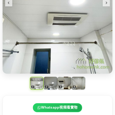
Whatsapp視頻看實物