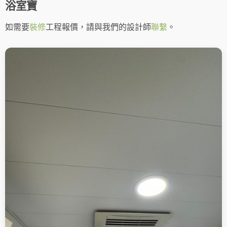
浴室寶
如需要
裝修
工程報價，請與我們的設計師
聯繫
。