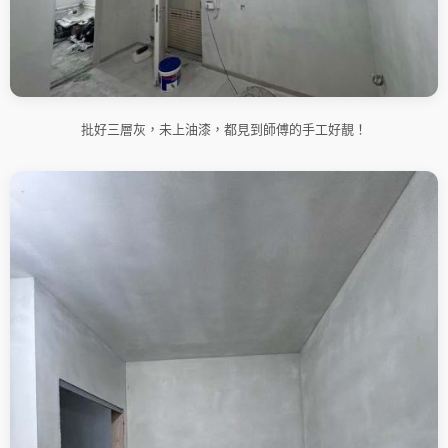
批好三層灰，未上油漆，都見到師傅的手工好靚！