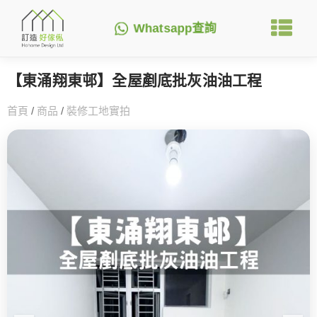
Whatsapp查詢
【東涌翔東邨】全屋剷底批灰油油工程
首頁
/
商品
/
裝修工地實拍