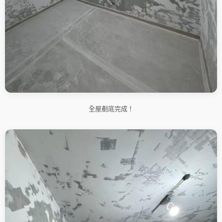
全屋剷底完成！