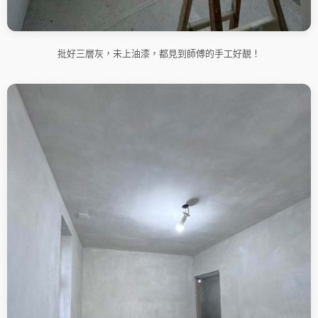
批好三層灰，未上油漆，都見到師傅的手工好靚！