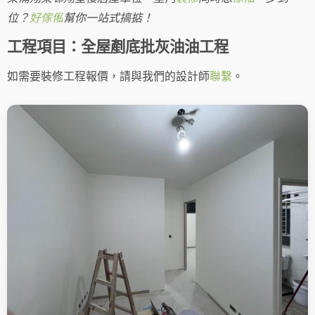
位？
好傢俬
幫你一站式搞掂！
工程項目：全屋剷底批灰油油工程
如需要裝修工程報價，請與我們的設計師
聯繫
。