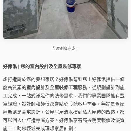
全屋剷底完成！
好傢俬 | 您的室內設計及全屋裝修專家
想打造屬於您的夢想家居？好傢俬幫到您！好傢俬提供一條
龍高質素的
室內設計
及
全屋裝修工程
服務，從規劃設計到施
工完成，一站式滿足你的裝修需求。我們的專業團隊擁有豐
富經驗，設計師和師傅都會貼心聆聽客戶需要，無論是舊屋
翻新還是豪宅設計，公屋居屋清水樓到私人屋苑的改造，都
可以個人化訂造專屬方案。好傢俬享有高透明度報價及優質
施工，助您輕鬆完成理想家居計劃。