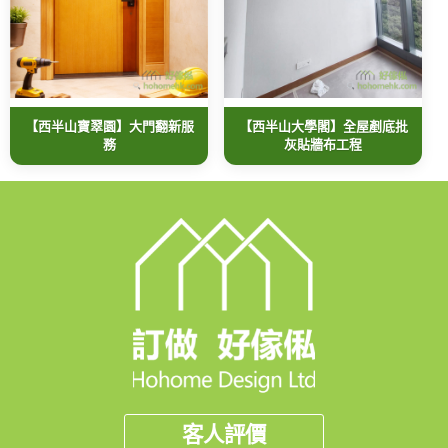
【西半山寶翠園】大門翻新服
【西半山大學閣】全屋剷底批
務
灰貼牆布工程
客人評價