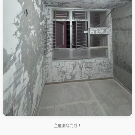
全屋剷底完成！