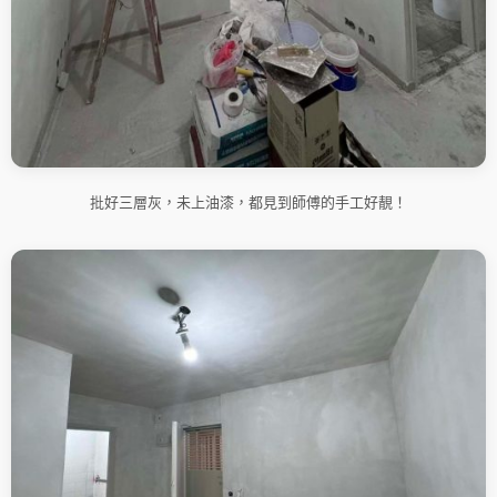
批好三層灰，未上油漆，都見到師傅的手工好靚！