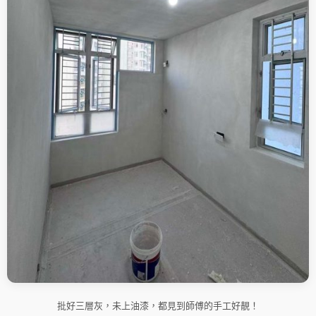
批好三層灰，未上油漆，都見到師傅的手工好靚！