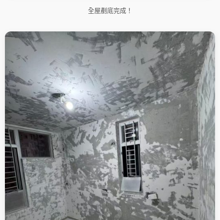
全屋剷底完成！