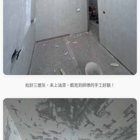
批好三層灰，未上油漆，都見到師傅的手工好靚！