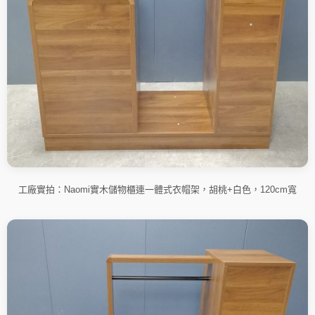
工廠實拍：Naomi實木儲物櫃連一體式衣帽架，胡桃+白色，120cm寬