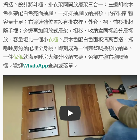
搞掂。設計將斗櫃、掛衣架同開放層架三合一：左邊胡桃木
色框架配白色亮面抽屜，一排排抽屜收納摺衫、內衣同雜物
容量十足；右邊連體位置設有掛衣桿，外套、裙、恤衫掛起
隨手攞；旁邊再加開放式層架，摺衫、收納盒同擺設分層擺
放，容量堪比一個小
衣櫃
。原木色配白色面板清爽百搭，擺
喺睡房角落配埋全身鏡，即刻成為一個完整嘅換衫收納區。
一件
傢俬
就滿足睡房大部分收納需要，免卻左搬右搬嘅煩
惱。歡迎
WhatsApp
查詢或落單。
Play