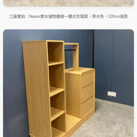
工廠實拍：Naomi實木儲物櫃連一體式衣帽架，原木色，120cm寬款