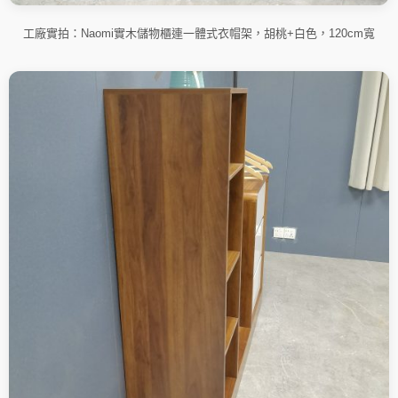
工廠實拍：Naomi實木儲物櫃連一體式衣帽架，胡桃+白色，120cm寬