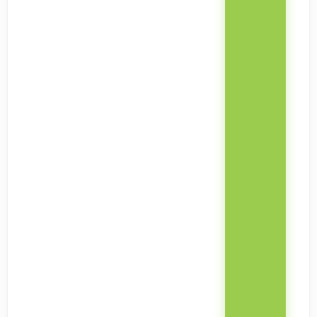
連
一
體
式
衣
帽
架
數
量