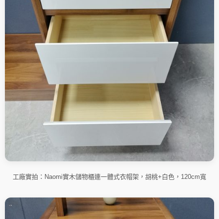
工廠實拍：Naomi實木儲物櫃連一體式衣帽架，胡桃+白色，120cm寬