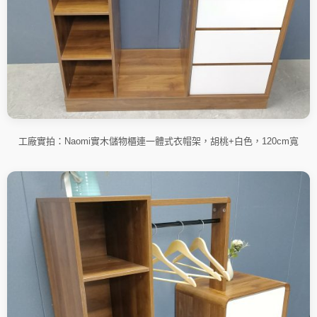
工廠實拍：Naomi實木儲物櫃連一體式衣帽架，胡桃+白色，120cm寬