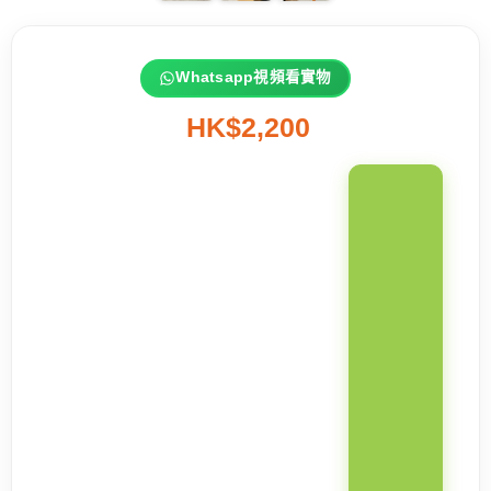
Whatsapp視頻看實物
HK$2,200