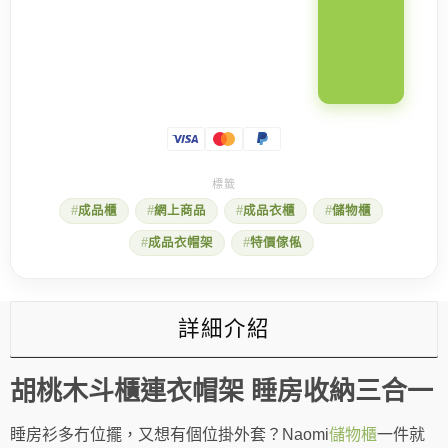
成品櫃
網上商品
成品衣櫃
儲物櫃
成品衣帽架
特價傢俬
詳細介紹
胡桃木斗櫃連衣帽架 睡房收納三合一
睡房衫多冇位擺，又想有個位掛外套？Naomi
儲物櫃
一件就