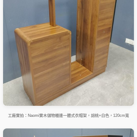
工廠實拍：Naomi實木儲物櫃連一體式衣帽架，胡桃+白色，120cm寬