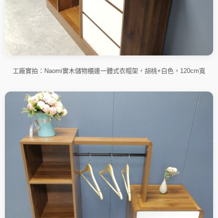
工廠實拍：Naomi實木儲物櫃連一體式衣帽架，胡桃+白色，120cm寬