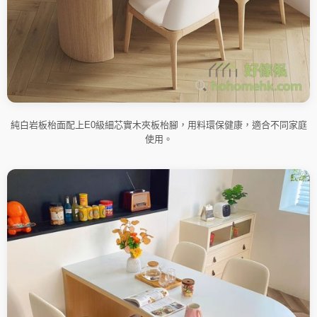
純白岩板枱面配上E0級細芯實木夾板枱腳，用料環保健康，適合不同家庭
使用。