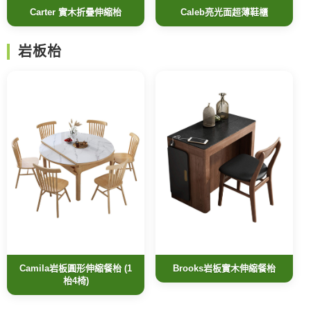
Carter 實木折疊伸縮枱
Caleb亮光面超薄鞋櫃
岩板枱
Camila岩板圓形伸縮餐枱 (1
Brooks岩板實木伸縮餐枱
枱4椅)