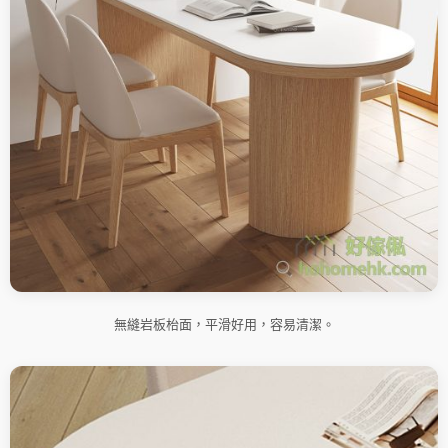
無縫岩板枱面，平滑好用，容易清潔。