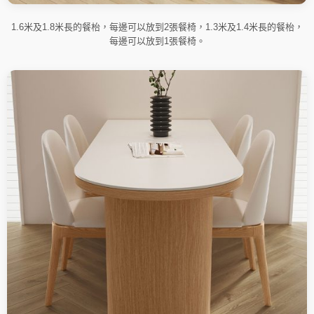
1.6米及1.8米長的餐枱，每邊可以放到2張餐椅，1.3米及1.4米長的餐枱，
每邊可以放到1張餐椅。