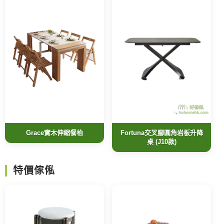
Grace實木伸縮餐枱
Fortuna交叉腳圓角岩板升降
桌 (J10款)
特價傢俬