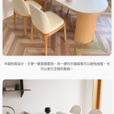
半圓枱面設計，方便一邊靠牆擺放，另一邊的半圓線條可以避免碰撞，也
可以柔化空間的動線。