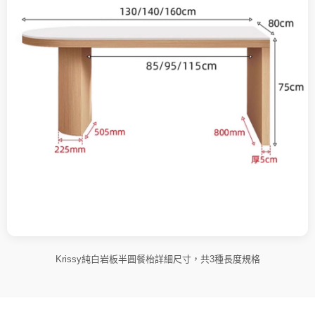
Krissy純白岩板半圓餐枱詳細尺寸，共3種長度規格