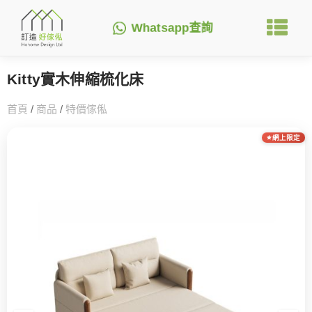
Whatsapp查詢
Kitty實木伸縮梳化床
首頁
/
商品
/
特價傢俬
網上限定