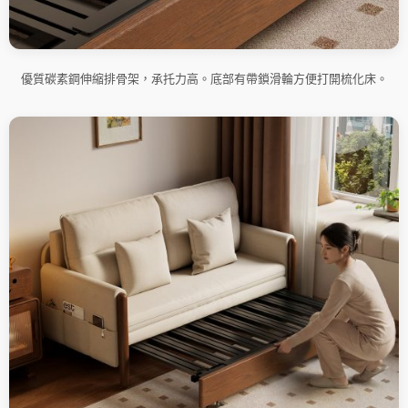
優質碳素鋼伸縮排骨架，承托力高。底部有帶鎖滑輪方便打開梳化床。