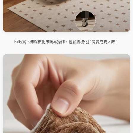
Kitty實木伸縮梳化床簡易操作，輕鬆將梳化拉開變成雙人床！