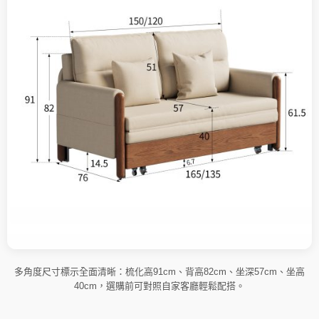
多角度尺寸標示全面清晰：梳化高91cm、背高82cm、坐深57cm、坐高
40cm，選購前可對照自家客廳輕鬆配搭。