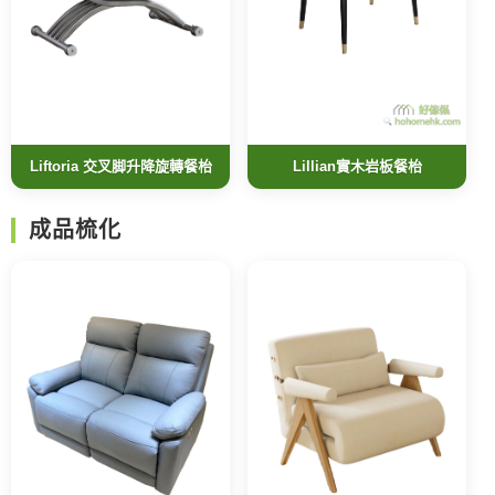
Liftoria 交叉脚升降旋轉餐枱
Lillian實木岩板餐枱
成品梳化