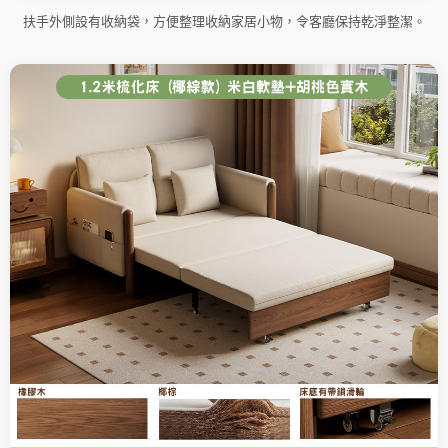
扶手外側設有收納袋，方便整理收納家居小物，令客廳保持乾淨整潔。