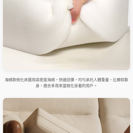
海綿款梳化床選用高密度海綿，快速回彈，均勻承托人體重量，比椰棕軟
身，適合多用來當梳化坐著的用戶。