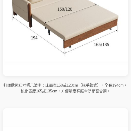
打開狀態尺寸標示清晰：床面寬150或120cm（視乎款式），全長194cm，
梳化寬度165或135cm，方便量度客廳空間是否合適。