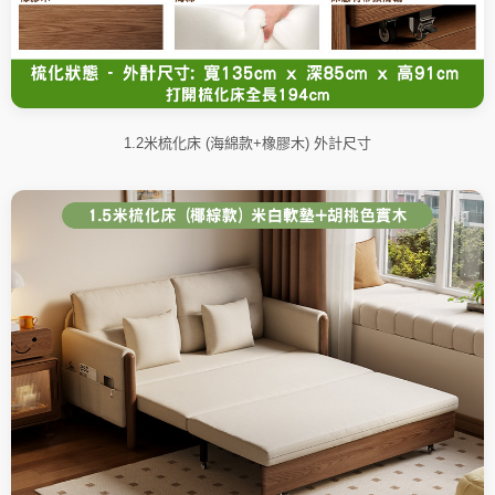
1.2米梳化床 (海綿款+橡膠木) 外計尺寸