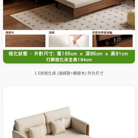
1.5米梳化床 (海綿款+橡膠木) 外計尺寸