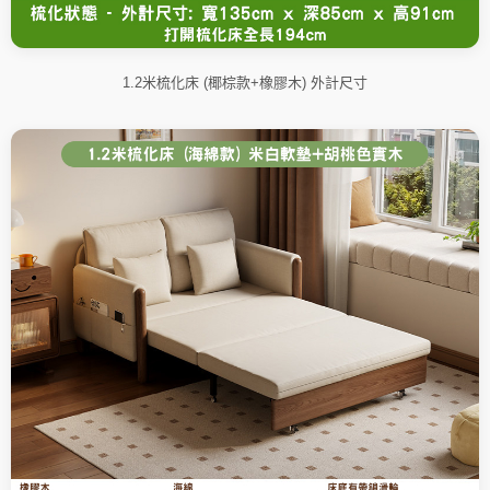
1.2米梳化床 (椰棕款+橡膠木) 外計尺寸