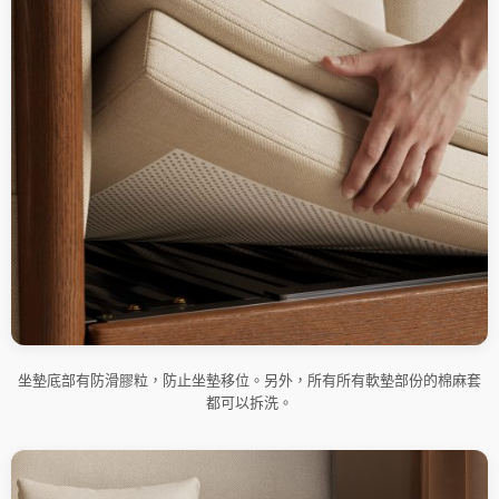
坐墊底部有防滑膠粒，防止坐墊移位。另外，所有所有軟墊部份的棉麻套
都可以拆洗。