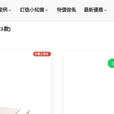
案例
訂造小知識
特價傢俬
最新優惠
3款)
網上限定