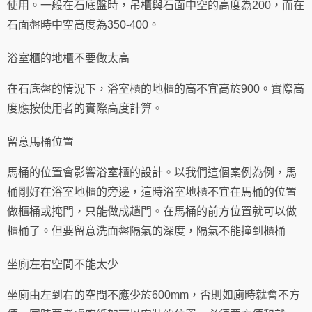
使用。一般在石底盤時，吊櫃與石面中空的高度為200，而在
石面盤時中空高度為350-400。
浴室櫃的地櫃不要做太高
在石底盤的情況下，浴室櫃的地櫃的高不宜高於900。實際高
度應按使用者的實際高度計算。
留意馬桶位置
馬桶的位置會影響浴室櫃的設計。以我們這個案例為例，馬
桶剛好在浴室地櫃的旁邊，這時浴室地櫃不宜在馬桶的位置
做櫃桶或掩門，只能做成趟門。在馬桶的前方位置就可以做
櫃桶了。但要留意洗面盤隔氣的深度，隔氣不能撞到櫃桶
坐廁左右空間不能太少
坐廁由左到右的空間不應少於600mm，否則如廁時就會不方