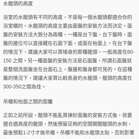
水龍頭的高度
浴室的水龍頭有不同的高度，不是每一個水龍頭都適合你的
浴室櫃的。水龍頭的高度主要由面盤的安裝方法而決定。面
盤的安裝方法大致分為兩種，一種是台下盤，台下盤時，面
盤的邊位可以直接藏在石面下面，或面在枱面上。在台下盤
的情況下，建議大家可以買矮身的那種龍頭，一般高度在80-
150 之間。另一種面盤的安裝方法是石面盤，所謂石面盤就
是整個洗面盤坐在台面石上，盤邊和盤身都可見的。在這種
盤的情況下，建議大家買比較高身的水龍頭，龍頭的高度在
300-350之間為佳。
吊櫃和枱面之間的距離
正如之前所說，龍頭不能亂買揀好面盤的安裝方式後，就要
選合適高度的龍頭，然後預留足夠的空間開關龍頭的水制，
最後預鬆1-2寸才做吊櫃。吊櫃不能和水龍頭太貼，否則影響