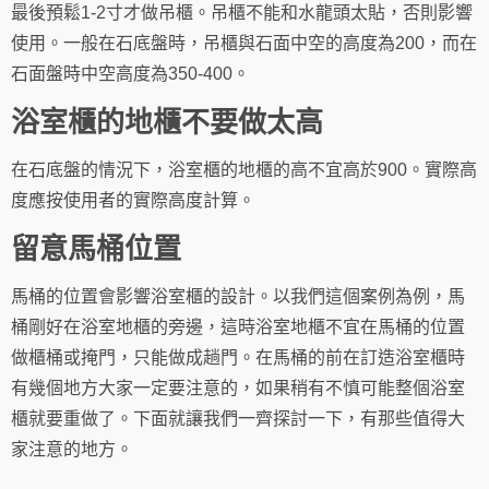
最後預鬆1-2寸才做吊櫃。吊櫃不能和水龍頭太貼，否則影響
使用。一般在石底盤時，吊櫃與石面中空的高度為200，而在
石面盤時中空高度為350-400。
浴室櫃的地櫃不要做太高
在石底盤的情況下，浴室櫃的地櫃的高不宜高於900。實際高
度應按使用者的實際高度計算。
留意馬桶位置
馬桶的位置會影響浴室櫃的設計。以我們這個案例為例，馬
桶剛好在浴室地櫃的旁邊，這時浴室地櫃不宜在馬桶的位置
做櫃桶或掩門，只能做成趟門。在馬桶的前在訂造浴室櫃時
有幾個地方大家一定要注意的，如果稍有不慎可能整個浴室
櫃就要重做了。下面就讓我們一齊探討一下，有那些值得大
家注意的地方。