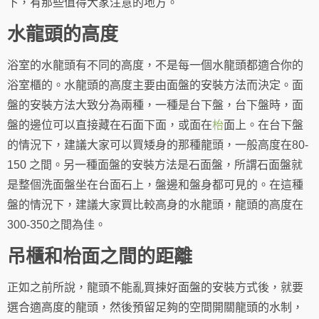
下，有那些值得大家注意的地方。
水龍頭的高度
浴室的水龍頭有不同的高度，不是每一個水龍頭都適合你的
浴室櫃的。水龍頭的高度主要由面盤的安裝方法而決定。面
盤的安裝方法大致分為兩種，一種是台下盤，台下盤時，面
盤的邊位可以直接藏在石面下面，或面在
枱
面上。在台下盤
的情況下，建議大家可以買矮身的那種龍頭，一般高度在80-
150 之間。另一種面盤的安裝方法是石面盤，所謂石面盤就
是整個洗面盤坐在台面石上，盤邊和盤身都可見的。在這種
盤的情況下，建議大家買比較高身的水龍頭，龍頭的高度在
300-350之間為佳。
吊櫃和枱面之間的距離
正如之前所說，龍頭不能亂買揀好面盤的安裝方式後，就要
選合適高度的龍頭，然後預留足夠的空間開關龍頭的水制，