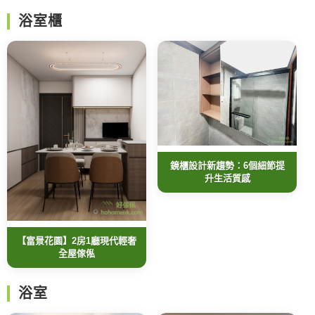
浴室櫃
鏡櫃設計新趨勢：6個細節提
升生活質感
【富景花園】2房1廳現代輕奢
全屋傢俬
浴室