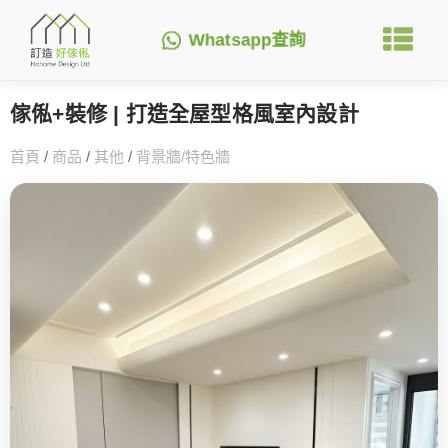
Whatsapp查詢
傢俬+裝修 | 打造全屋型格風室內設計
首頁
/
商品
/
其他
/
背景牆/特色牆