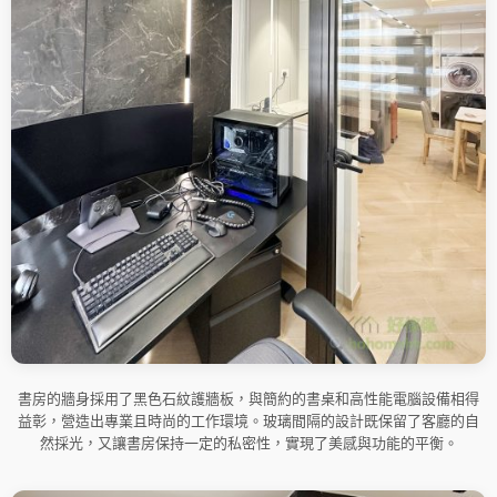
書房的牆身採用了黑色石紋護牆板，與簡約的書桌和高性能電腦設備相得
益彰，營造出專業且時尚的工作環境。玻璃間隔的設計既保留了客廳的自
然採光，又讓書房保持一定的私密性，實現了美感與功能的平衡。