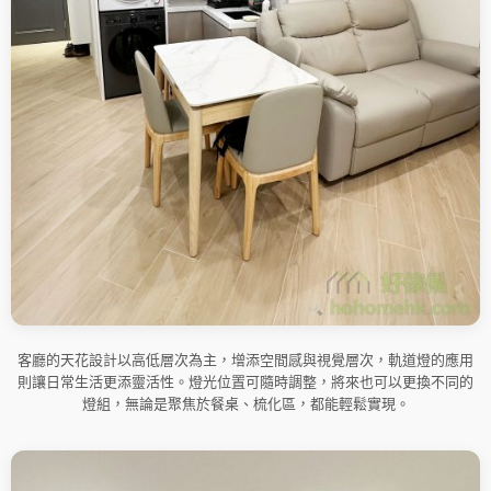
客廳的天花設計以高低層次為主，增添空間感與視覺層次，軌道燈的應用
則讓日常生活更添靈活性。燈光位置可隨時調整，將來也可以更換不同的
燈組，無論是聚焦於餐桌、梳化區，都能輕鬆實現。