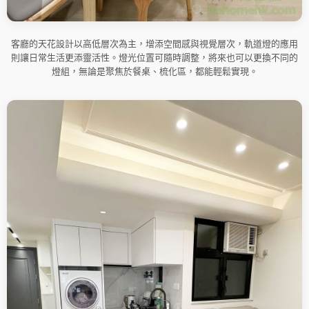
客廳的天花設計以高低層次為主，增添空間感與視覺層次，軌道燈的應用
則讓日常生活更添靈活性。燈光位置可隨時調整，將來也可以更換不同的
燈組，無論是聚焦於餐桌、梳化區，都能輕鬆實現。