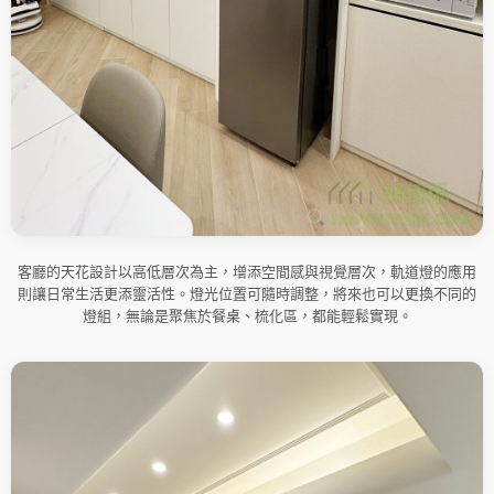
客廳的天花設計以高低層次為主，增添空間感與視覺層次，軌道燈的應用
則讓日常生活更添靈活性。燈光位置可隨時調整，將來也可以更換不同的
燈組，無論是聚焦於餐桌、梳化區，都能輕鬆實現。