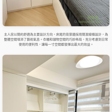
主人房以簡約舒適為主要設計方向，床尾的背景牆採用簡潔線條設計，為
整體空間增添了藝術氣息。衣櫃和儲物空間的巧妙佈局，充分考慮到日常
使用的便利性，讓每一寸空間都發揮出最大的效益。