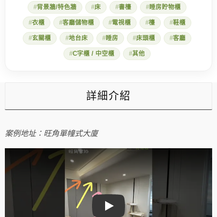
背景牆/特色牆
床
書檯
睡房貯物櫃
屋
型
衣櫃
客廳儲物櫃
電視櫃
檯
鞋櫃
格
風
玄關櫃
地台床
睡房
床頭櫃
客廳
室
內
C字櫃 / 中空櫃
其他
設
計
數
量
詳細介紹
案例地址：旺角單幢式大廈
Play