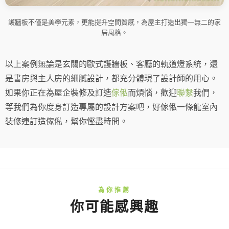
護牆板不僅是美學元素，更能提升空間質感，為屋主打造出獨一無二的家
居風格。
以上案例無論是玄關的歐式護牆板、客廳的軌道燈系統，還
是書房與主人房的細膩設計，都充分體現了設計師的用心。
如果你正在為屋企裝修及訂造
傢俬
而煩惱，歡迎
聯繫
我們，
等我們為你度身訂造專屬的設計方案吧，好傢俬一條龍室內
裝修連訂造傢俬，幫你慳盡時間。
你可能感興趣