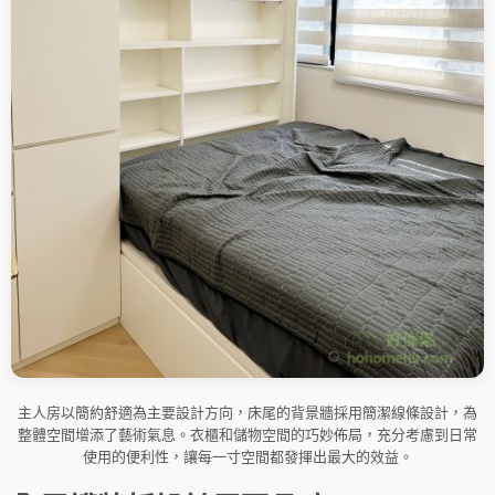
主人房以簡約舒適為主要設計方向，床尾的背景牆採用簡潔線條設計，為
整體空間增添了藝術氣息。衣櫃和儲物空間的巧妙佈局，充分考慮到日常
使用的便利性，讓每一寸空間都發揮出最大的效益。