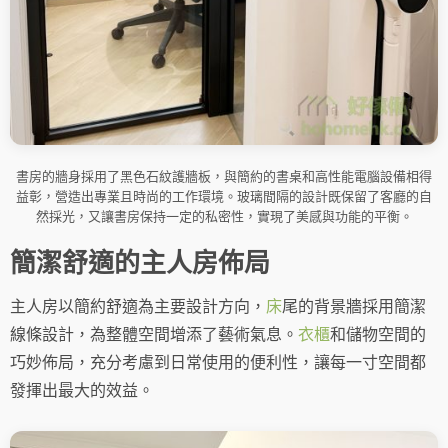
書房的牆身採用了黑色石紋護牆板，與簡約的書桌和高性能電腦設備相得
益彰，營造出專業且時尚的工作環境。玻璃間隔的設計既保留了客廳的自
然採光，又讓書房保持一定的私密性，實現了美感與功能的平衡。
簡潔舒適的主人房佈局
主人房以簡約舒適為主要設計方向，
床
尾的背景牆採用簡潔
線條設計，為整體空間增添了藝術氣息。
衣櫃
和儲物空間的
巧妙佈局，充分考慮到日常使用的便利性，讓每一寸空間都
發揮出最大的效益。