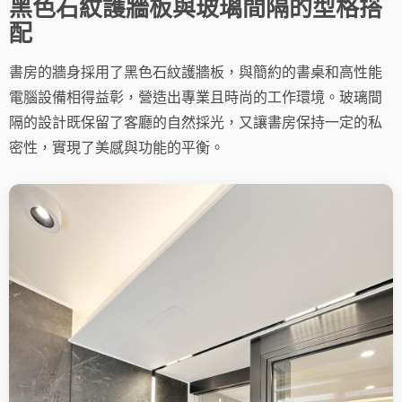
黑色石紋護牆板與玻璃間隔的型格搭
配
書房的牆身採用了黑色石紋護牆板，與簡約的書桌和高性能
電腦設備相得益彰，營造出專業且時尚的工作環境。玻璃間
隔的設計既保留了客廳的自然採光，又讓書房保持一定的私
密性，實現了美感與功能的平衡。