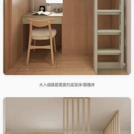
大人細路都需要的高架床/閣樓床