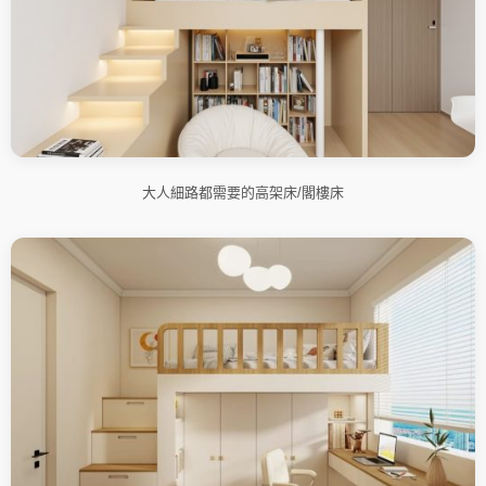
大人細路都需要的高架床/閣樓床