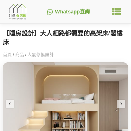
Whatsapp查詢
【睡房設計】大人細路都需要的高架床/閣樓
床
首頁
/
商品
/
人氣傢俬設計