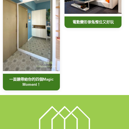
電動變形傢俬慳位又好玩
一面鏡帶給你的四個Magic
Moment！