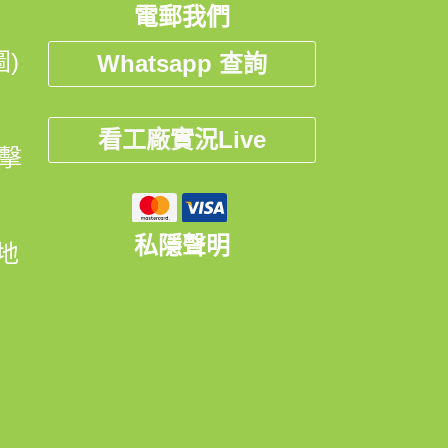
電郵我們
)
Whatsapp 查詢
看工廠實況Live
點擊
私隱聲明
開地