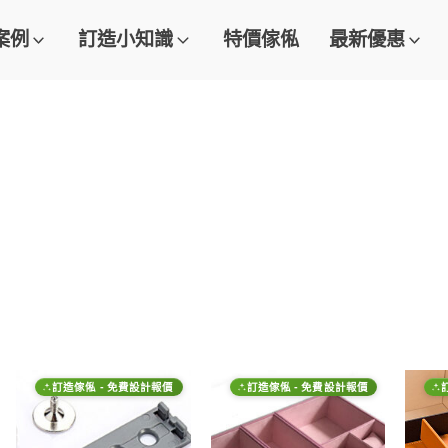
案例
訂造小知識
特價傢俬
最新優惠
訂造傢俬 - 免費設計報價
訂造傢俬 - 免費設計報價